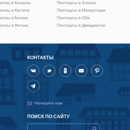
иллы в Конаклы
Пентхаусы в Аланье
иллы в Кестеле
Пентхаусы в Махмутларе
иллы в Белеке
Пентхаусы в Оба
иллы в Фетхие
Пентхаусы в Джикджилли
КОНТАКТЫ
Напишите нам
ПОИСК ПО САЙТУ