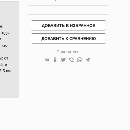
ДОБАВИТЬ В ИЗБРАННОЕ
е.
 годы
ДОБАВИТЬ К СРАВНЕНИЮ
и
 кто
Поделитесь:
х от
i, в
6,5 км