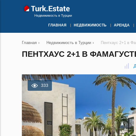
Недвижимость в Турции
ГЛАВНАЯ
НЕДВИЖИМОСТЬ
АРЕНДА
Главная
›
Недвижимость в Турции
›
Пентхаус 2+1 в Ф
ПЕНТХАУС 2+1 В ФАМАГУСТ
Д
333