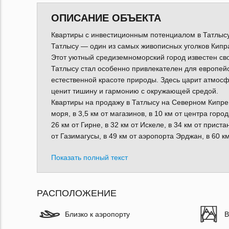
ОПИСАНИЕ ОБЪЕКТА
Квартиры с инвестиционным потенциалом в Татлысу
Татлысу — один из самых живописных уголков Кипра
Этот уютный средиземноморский город известен с
Татлысу стал особенно привлекателен для европей
естественной красоте природы. Здесь царит атмосф
ценит тишину и гармонию с окружающей средой.
Квартиры на продажу в Татлысу на Северном Кипре 
моря, в 3,5 км от магазинов, в 10 км от центра город
26 км от Гирне, в 32 км от Искеле, в 34 км от прист
от Газимагусы, в 49 км от аэропорта Эрджан, в 60 к
Показать полный текст
РАСПОЛОЖЕНИЕ
Близко к аэропорту
В