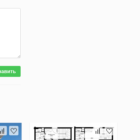
равить