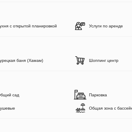
ухня с открытой планировкой
Услуги по аренде
урецкая баня (Хамам)
Шоппинг центр
бщий сад
Парковка
ушевые
Общая зона с бассей