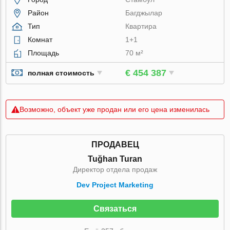
Район
Багджылар
Тип
Квартира
Комнат
1+1
Площадь
70 м²
€ 454 387
полная стоимость
Возможно, объект уже продан или его цена изменилась
ПРОДАВЕЦ
Tuğhan Turan
Директор отдела продаж
Dev Project Marketing
Связаться