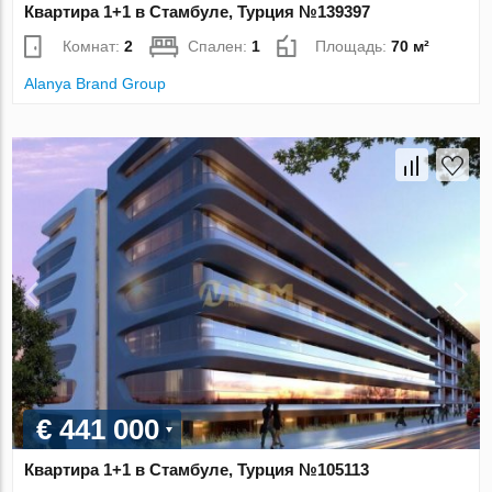
Квартира 1+1 в Стамбуле, Турция №139397
Комнат:
2
Спален:
1
Площадь:
70 м²
Alanya Brand Group
€ 441 000
Квартира 1+1 в Стамбуле, Турция №105113