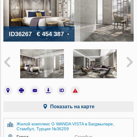
ID36267
€ 454 387
Показать на карте
Жилой комплекс G WANDA VISTA в Багджыларе,
Стамбул, Турция №36259
Город
Стамбул