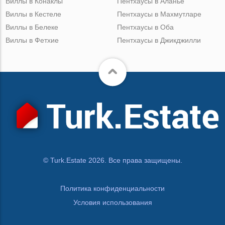
Виллы в Конаклы
Пентхаусы в Аланье
Виллы в Кестеле
Пентхаусы в Махмутларе
Виллы в Белеке
Пентхаусы в Оба
Виллы в Фетхие
Пентхаусы в Джикджилли
© Turk.Estate 2026. Все права защищены.
Политика конфиденциальности
Условия использования