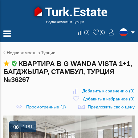
Недвижимость в Турции
(
0
)
(
0
)
Недвижимость в Турции
КВАРТИРА В G WANDA VISTA 1+1,
БАГДЖЫЛАР, СТАМБУЛ, ТУРЦИЯ
№36267
Добавить к сравнению
(
0
)
Добавить в избранное
(
0
)
Просмотренные (1)
Предложить свою цену
1181