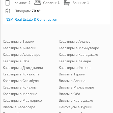
Комнат:
2
Спален:
1
Ванных:
1
Площадь:
70 м²
NSM Real Estate & Construction
Квартиры в Турции
Квартиры в Аланье
Квартиры в Анталии
Квартиры в Махмутларе
Квартиры в Авсалларе
Квартиры в Каргыджаке
Квартиры в Оба
Квартиры в Кемере
Квартиры в Джикджилли
Квартиры в Фетхие
Квартиры в Коньяалты
Виллы в Турции
Квартиры в Стамбуле
Виллы в Аланье
Квартиры в Конаклы
Виллы в Махмутларе
Квартиры в Мерсине
Виллы в Оба
Квартиры в Мармарисе
Виллы в Каргыджаке
Виллы в Авсалларе
Пентхаусы в Турции