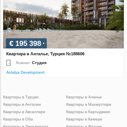
€ 195 398
Квартира в Анталье, Турция №188606
Комнат:
Студия
Antalya Development
Квартиры в Турции
Квартиры в Аланье
Квартиры в Анталии
Квартиры в Махмутларе
Квартиры в Авсалларе
Квартиры в Каргыджаке
Квартиры в Оба
Квартиры в Кемере
Квартиры в Джикджилли
Квартиры в Фетхие