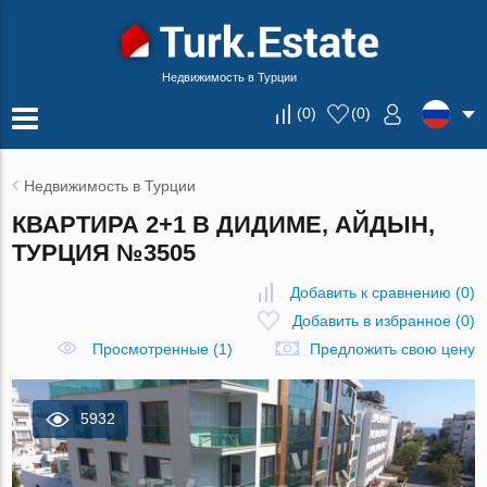
Недвижимость в Турции
(
0
)
(
0
)
Недвижимость в Турции
КВАРТИРА 2+1 В ДИДИМЕ, АЙДЫН,
ТУРЦИЯ №3505
Добавить к сравнению
(
0
)
Добавить в избранное
(
0
)
Просмотренные (1)
Предложить свою цену
5932