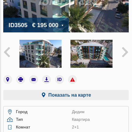
ID3505
€ 195 000
Показать на карте
Город
Дидим
Тип
Квартира
Комнат
2+1