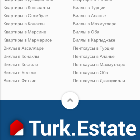
Квартиры в Коньяалты
Виллы в Турции
Квартиры в Стамбуле
Виллы в Аланье
Квартиры в Конаклы
Виллы в Махмутларе
Квартиры в Мерсине
Виллы в Оба
Квартиры в Мармарисе
Виллы в Каргыджаке
Виллы в Авсалларе
Пентхаусы в Турции
Виллы в Конаклы
Пентхаусы в Аланье
Виллы в Кестеле
Пентхаусы в Махмутларе
Виллы в Белеке
Пентхаусы в Оба
Виллы в Фетхие
Пентхаусы в Джикджилли