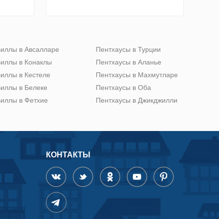
иллы в Авсалларе
Пентхаусы в Турции
иллы в Конаклы
Пентхаусы в Аланье
иллы в Кестеле
Пентхаусы в Махмутларе
иллы в Белеке
Пентхаусы в Оба
иллы в Фетхие
Пентхаусы в Джикджилли
КОНТАКТЫ