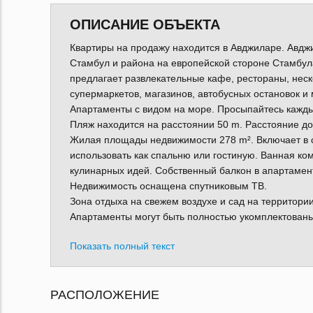
ОПИСАНИЕ ОБЪЕКТА
Квартиры на продажу находится в Авджиларе. Авдж
Стамбул и района на европейской стороне Стамбу
предлагает развлекательные кафе, рестораны, неск
супермаркетов, магазинов, автобусных остановок и 
Апартаменты с видом на море. Просыпайтесь кажд
Пляж находится на расстоянии 50 m. Расстояние д
Жилая площады недвижимости 278 m². Включает в с
использовать как спальню или гостиную. Ванная к
кулинарных идей. Собственный балкон в апартамен
Недвижимость оснащена спутниковым ТВ.
Зона отдыха на свежем воздухе и сад на территори
Апартаменты могут быть полностью укомплектованы
Показать полный текст
РАСПОЛОЖЕНИЕ