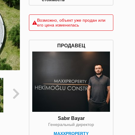
Возможно, объект уже продан или
его цена изменилась
ПРОДАВЕЦ
Sabır Bayar
Генеральный директор
MAXXPROPERTY