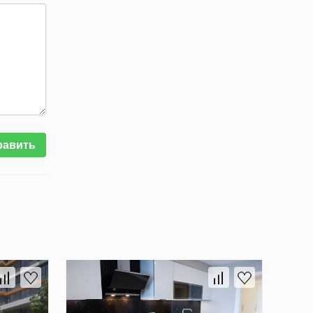
равить