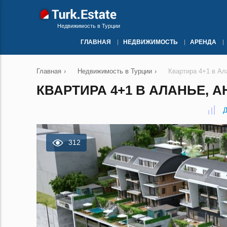
Недвижимость в Турции
ГЛАВНАЯ
НЕДВИЖИМОСТЬ
АРЕНДА
Главная
›
Недвижимость в Турции
›
Квартира 4+1 в Ал
КВАРТИРА 4+1 В АЛАНЬЕ, А
Д
312