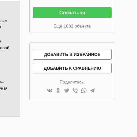
Связаться
шные
Ещё 1032 объекта
й
е
товой
ДОБАВИТЬ В ИЗБРАННОЕ
ДОБАВИТЬ К СРАВНЕНИЮ
на
Поделитесь:
уна•