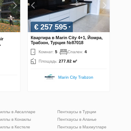
€ 257 595
Квартира в Marin City 4+1, Йомра,
ir
Трабзон, Турция №87018
,
Комнат:
5
Спален:
4
Площадь:
277.82 м²
Marin City Trabzon
иллы в Авсалларе
Пентхаусы в Турции
иллы в Конаклы
Пентхаусы в Аланье
иллы в Кестеле
Пентхаусы в Махмутларе