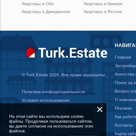
Квартиры в Оба
Квартиры в Кемере
Квартиры в Джикджилли
Квартиры в Фетхие
НАВИГА
Главная
Застройщ
Агентства
© Turk.Estate 2026. Все права защищены.
Поиск на 
Вопрос-от
Политика конфиденциальности
О компан
Условия использования
×
Реклама
На этом сайте мы используем cookie-
Как работа
файлы. Продолжая пользоваться сайтом,
Контакты
вы даете согласие на использование этих
файлов.
Карта сай