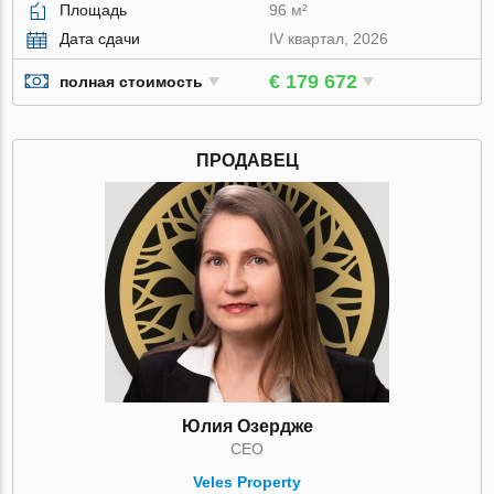
Площадь
96 м²
Дата сдачи
IV квартал, 2026
€ 179 672
полная стоимость
ПРОДАВЕЦ
Юлия Озердже
CEO
Veles Property