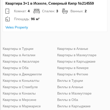
Квартира 3+1 в Искеле, Северный Кипр №214559
Комнат:
4
Спален:
3
Ванных:
2
Площадь:
96 м²
Veles Property
Квартиры в Турции
Квартиры в Аланье
Квартиры в Анталии
Квартиры в Махмутларе
Квартиры в Авсалларе
Квартиры в Каргыджаке
Квартиры в Оба
Квартиры в Кемере
Квартиры в Джикджилли
Квартиры в Фетхие
Квартиры в Коньяалты
Виллы в Турции
Квартиры в Стамбуле
Виллы в Аланье
Квартиры в Конаклы
Виллы в Махмутларе
Квартиры в Мерсине
Виллы в Оба
Квартиры в Мармарисе
Виллы в Каргыджаке