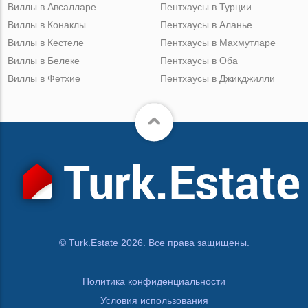
Виллы в Авсалларе
Пентхаусы в Турции
Виллы в Конаклы
Пентхаусы в Аланье
Виллы в Кестеле
Пентхаусы в Махмутларе
Виллы в Белеке
Пентхаусы в Оба
Виллы в Фетхие
Пентхаусы в Джикджилли
© Turk.Estate 2026. Все права защищены.
Политика конфиденциальности
Условия использования