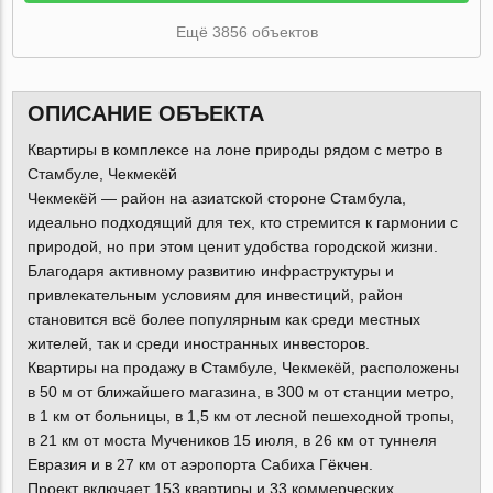
Ещё 3856 объектов
ОПИСАНИЕ ОБЪЕКТА
Квартиры в комплексе на лоне природы рядом с метро в
Стамбуле, Чекмекёй
Чекмекёй — район на азиатской стороне Стамбула,
идеально подходящий для тех, кто стремится к гармонии с
природой, но при этом ценит удобства городской жизни.
Благодаря активному развитию инфраструктуры и
привлекательным условиям для инвестиций, район
становится всё более популярным как среди местных
жителей, так и среди иностранных инвесторов.
Квартиры на продажу в Стамбуле, Чекмекёй, расположены
в 50 м от ближайшего магазина, в 300 м от станции метро,
в 1 км от больницы, в 1,5 км от лесной пешеходной тропы,
в 21 км от моста Мучеников 15 июля, в 26 км от туннеля
Евразия и в 27 км от аэропорта Сабиха Гёкчен.
Проект включает 153 квартиры и 33 коммерческих