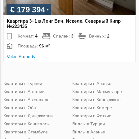
€ 179 394
Квартира 3+1 в Лонг Бич, Искеле, Северный Кипр
№223435
Комнат:
4
Спален:
3
Ванных:
2
Площадь:
96 м²
Veles Property
Квартиры в Турции
Квартиры в Аланье
Квартиры в Анталии
Квартиры в Махмутларе
Квартиры в Авсалларе
Квартиры в Каргыджаке
Квартиры в Оба
Квартиры в Кемере
Квартиры в Джикджилли
Квартиры в Фетхие
Квартиры в Коньяалты
Виллы в Турции
Квартиры в Стамбуле
Виллы в Аланье