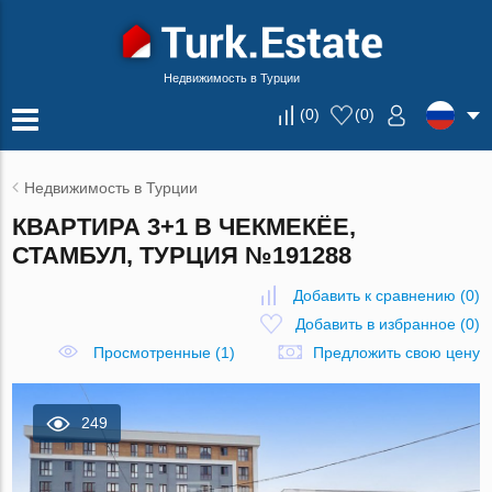
Недвижимость в Турции
(
0
)
(
0
)
Недвижимость в Турции
КВАРТИРА 3+1 В ЧЕКМЕКЁЕ,
СТАМБУЛ, ТУРЦИЯ №191288
Добавить к сравнению
(
0
)
Добавить в избранное
(
0
)
Просмотренные (1)
Предложить свою цену
249