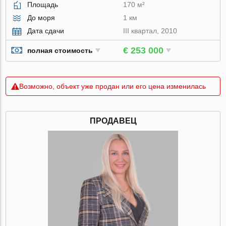
Площадь
170 м²
До моря
1 км
Дата сдачи
III квартал, 2010
€ 253 000
полная стоимость
Возможно, объект уже продан или его цена изменилась
ПРОДАВЕЦ