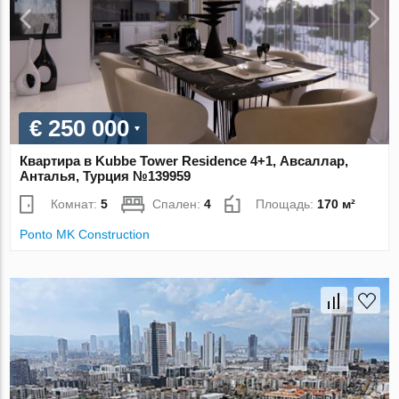
€ 250 000
Квартира в Kubbe Tower Residence 4+1, Авсаллар,
Анталья, Турция №139959
Комнат:
5
Спален:
4
Площадь:
170 м²
Ponto MK Construction