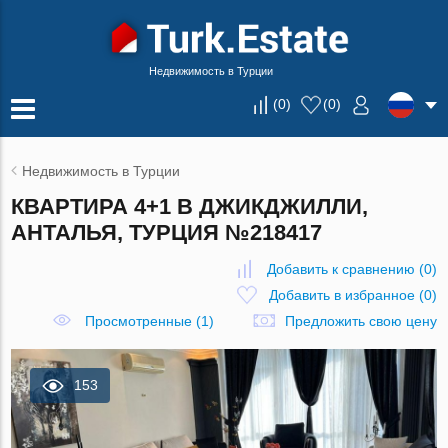
Недвижимость в Турции
(
0
)
(
0
)
Недвижимость в Турции
КВАРТИРА 4+1 В ДЖИКДЖИЛЛИ,
АНТАЛЬЯ, ТУРЦИЯ №218417
Добавить к сравнению
(
0
)
Добавить в избранное
(
0
)
Просмотренные (1)
Предложить свою цену
153