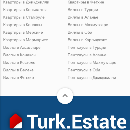
Квартиры в Джикджилли
Квартиры в Фетхие
Квартиры в Коньяалты
Виллы в Турции
Квартиры в Стамбуле
Виллы в Аланье
Квартиры в Конаклы
Виллы в Махмутларе
Квартиры в Мерсине
Виллы в Оба
Квартиры в Мармарисе
Виллы в Каргыджаке
Виллы в Авсалларе
Пентхаусы в Турции
Виллы в Конаклы
Пентхаусы в Аланье
Виллы в Кестеле
Пентхаусы в Махмутларе
Виллы в Белеке
Пентхаусы в Оба
Виллы в Фетхие
Пентхаусы в Джикджилли