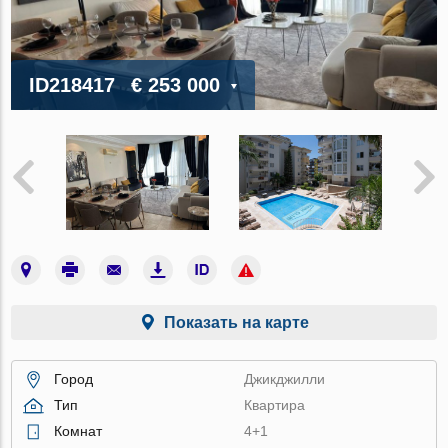
ID218417
€ 253 000
Показать на карте
Город
Джикджилли
Тип
Квартира
Комнат
4+1