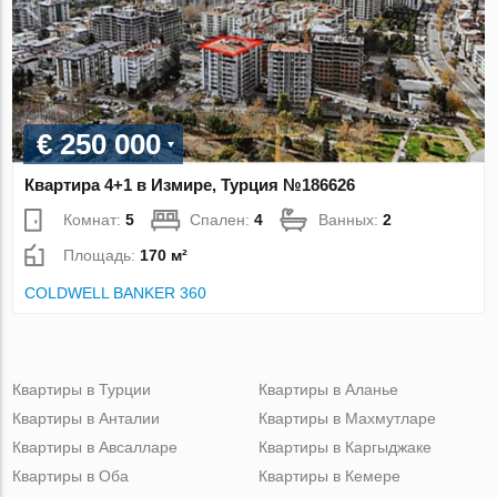
€ 250 000
Квартира 4+1 в Измире, Турция №186626
Комнат:
5
Спален:
4
Ванных:
2
Площадь:
170 м²
COLDWELL BANKER 360
Квартиры в Турции
Квартиры в Аланье
Квартиры в Анталии
Квартиры в Махмутларе
Квартиры в Авсалларе
Квартиры в Каргыджаке
Квартиры в Оба
Квартиры в Кемере