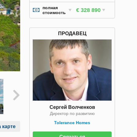
полная
€ 328 890
стоимость
ПРОДАВЕЦ
Сергей Волченков
Директор по развитию
Tolerance Homes
 карте
Связаться