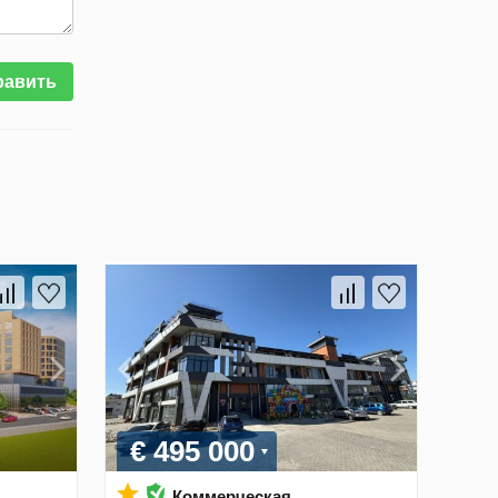
равить
€ 495 000
Коммерческая