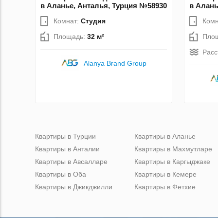
в Аланье, Анталья, Турция №58930
в Алань
Комнат:
Студия
Комн
Площадь:
32 м²
Пло
Расс
Alanya Brand Group
Квартиры в Турции
Квартиры в Аланье
Квартиры в Анталии
Квартиры в Махмутларе
Квартиры в Авсалларе
Квартиры в Каргыджаке
Квартиры в Оба
Квартиры в Кемере
Квартиры в Джикджилли
Квартиры в Фетхие