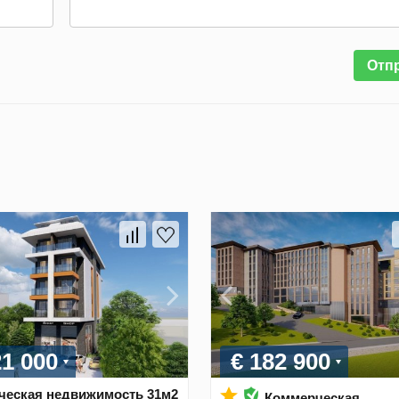
Отп
21 000
€ 182 900
ческая недвижимость 31м2
Коммерческая