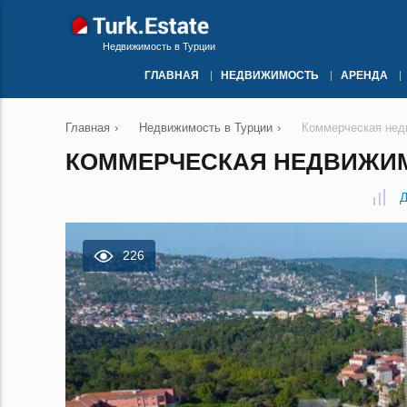
Недвижимость в Турции
ГЛАВНАЯ
НЕДВИЖИМОСТЬ
АРЕНДА
Главная
›
Недвижимость в Турции
›
Коммерческая нед
КОММЕРЧЕСКАЯ НЕДВИЖИМО
Д
226