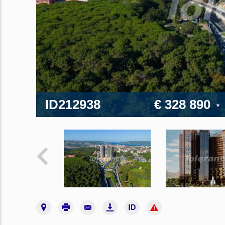
ID212938
€ 328 890