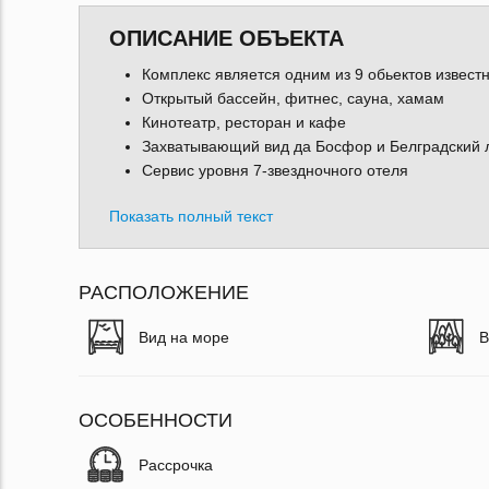
ОПИСАНИЕ ОБЪЕКТА
Комплекс является одним из 9 обьектов извест
Открытый бассейн, фитнес, сауна, хамам
Кинотеатр, ресторан и кафе
Захватывающий вид да Босфор и Белградский 
Сервис уровня 7-звездночного отеля
Показать полный текст
РАСПОЛОЖЕНИЕ
Вид на море
В
ОСОБЕННОСТИ
Рассрочка