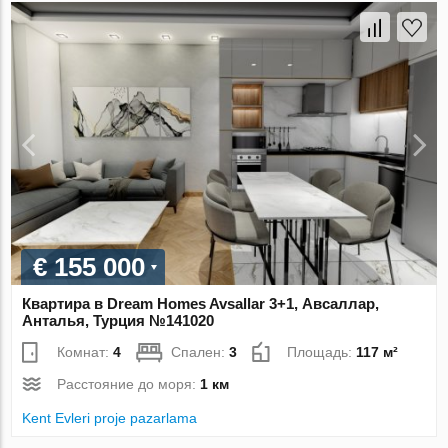
€ 155 000
Квартира в Dream Homes Avsallar 3+1, Авсаллар,
Анталья, Турция №141020
Комнат:
4
Спален:
3
Площадь:
117 м²
Расстояние до моря:
1 км
Kent Evleri proje pazarlama