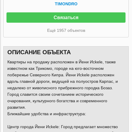
TIMONDRO
Связаться
Ещё 1957 объектов
ОПИСАНИЕ ОБЪЕКТА
Квартиры на продажу расположен в Йени Исkele, также
известном как Трикомо, городе на юго-восточном
побережье Северного Кипра. Йени Исkele расположен
вдоль главной дороги, ведущей на полуостров Карпас, и
недалеко от живописного прибрежного городка Бозаз.
Город славится своим сочетанием исторического
очарования, культурного богатства и современного
развития.
Ближайшие удобства и инфраструктура:
Центр города Йени Исkele: Город предлагает множество