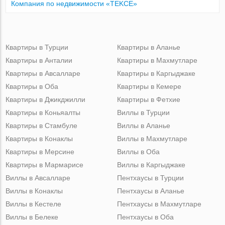
Компания по недвижимости «TEKCE»
Квартиры в Турции
Квартиры в Аланье
Квартиры в Анталии
Квартиры в Махмутларе
Квартиры в Авсалларе
Квартиры в Каргыджаке
Квартиры в Оба
Квартиры в Кемере
Квартиры в Джикджилли
Квартиры в Фетхие
Квартиры в Коньяалты
Виллы в Турции
Квартиры в Стамбуле
Виллы в Аланье
Квартиры в Конаклы
Виллы в Махмутларе
Квартиры в Мерсине
Виллы в Оба
Квартиры в Мармарисе
Виллы в Каргыджаке
Виллы в Авсалларе
Пентхаусы в Турции
Виллы в Конаклы
Пентхаусы в Аланье
Виллы в Кестеле
Пентхаусы в Махмутларе
Виллы в Белеке
Пентхаусы в Оба