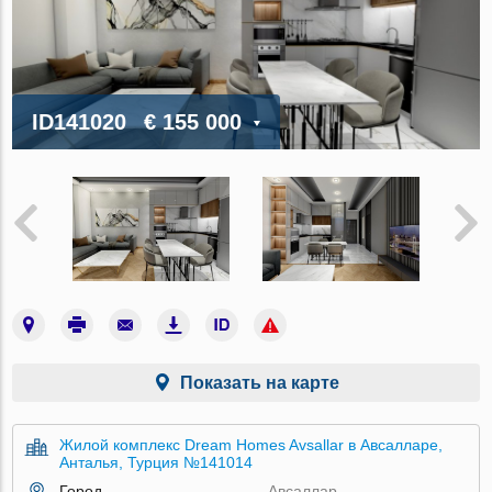
ID141020
€ 155 000
Показать на карте
Жилой комплекс Dream Homes Avsallar в Авсалларе,
Анталья, Турция №141014
Город
Авсаллар