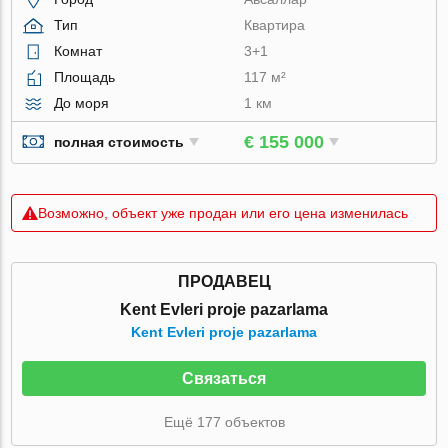
Тип
Квартира
Комнат
3+1
Площадь
117 м²
До моря
1 км
€ 155 000
полная стоимость
Возможно, объект уже продан или его цена изменилась
ПРОДАВЕЦ
Kent Evleri proje pazarlama
Kent Evleri proje pazarlama
Связаться
Ещё 177 объектов