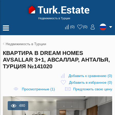
Недвижимость в Турции
(
0
)
(
0
)
Недвижимость в Турции
КВАРТИРА В DREAM HOMES
AVSALLAR 3+1, АВСАЛЛАР, АНТАЛЬЯ,
ТУРЦИЯ №141020
Добавить к сравнению
(
0
)
Добавить в избранное
(
0
)
Просмотренные (1)
Предложить свою цену
480