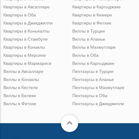
Квартиры в Авсалларе
Квартиры в Каргыджаке
Квартиры в Оба
Квартиры в Кемере
Квартиры в Джикджилли
Квартиры в Фетхие
Квартиры в Коньяалты
Виллы в Турции
Квартиры в Стамбуле
Виллы в Аланье
Квартиры в Конаклы
Виллы в Махмутларе
Квартиры в Мерсине
Виллы в Оба
Квартиры в Мармарисе
Виллы в Каргыджаке
Виллы в Авсалларе
Пентхаусы в Турции
Виллы в Конаклы
Пентхаусы в Аланье
Виллы в Кестеле
Пентхаусы в Махмутларе
Виллы в Белеке
Пентхаусы в Оба
Виллы в Фетхие
Пентхаусы в Джикджилли