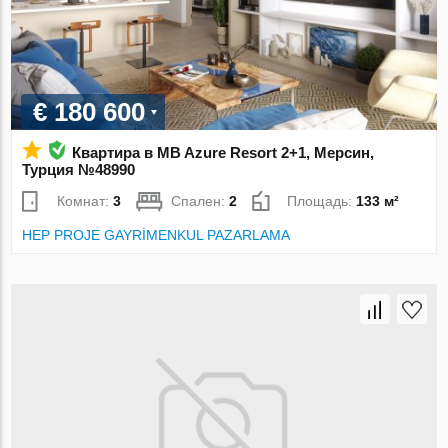
€ 180 600
Квартира в MB Azure Resort 2+1, Мерсин,
Турция №48990
Комнат:
3
Спален:
2
Площадь:
133 м²
HEP PROJE GAYRİMENKUL PAZARLAMA