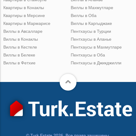
Квартиры в Конаклы
Виллы в Махмутларе
Квартиры в Мерсине
Виллы в Оба
Квартиры в Мармарисе
Виллы в Каргыджаке
Виллы в Авсалларе
Пентхаусы в Турции
Виллы в Конаклы
Пентхаусы в Аланье
Виллы в Кестеле
Пентхаусы в Махмутларе
Виллы в Белеке
Пентхаусы в Оба
Виллы в Фетхие
Пентхаусы в Джикджилли
© Turk.Estate 2026. Все права защищены.