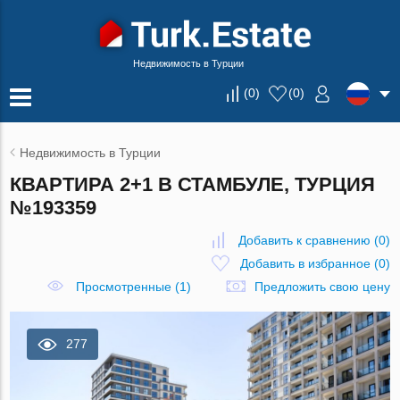
Недвижимость в Турции
(
0
)
(
0
)
Недвижимость в Турции
КВАРТИРА 2+1 В СТАМБУЛЕ, ТУРЦИЯ
№193359
Добавить к сравнению
(
0
)
Добавить в избранное
(
0
)
Просмотренные (1)
Предложить свою цену
277