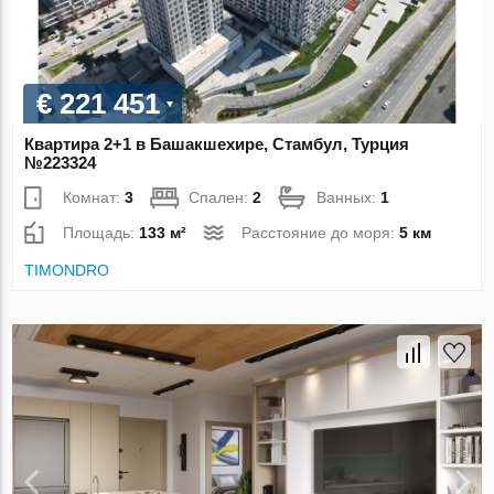
€ 221 451
Квартира 2+1 в Башакшехире, Стамбул, Турция
№223324
Комнат:
3
Спален:
2
Ванных:
1
Площадь:
133 м²
Расстояние до моря:
5 км
TIMONDRO