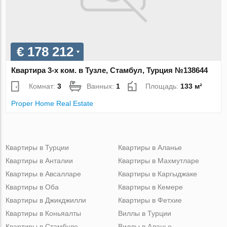
€ 178 212
Квартира 3-х ком. в Тузле, Стамбул, Турция №138644
Комнат:
3
Ванных:
1
Площадь:
133 м²
Proper Home Real Estate
Квартиры в Турции
Квартиры в Аланье
Квартиры в Анталии
Квартиры в Махмутларе
Квартиры в Авсалларе
Квартиры в Каргыджаке
Квартиры в Оба
Квартиры в Кемере
Квартиры в Джикджилли
Квартиры в Фетхие
Квартиры в Коньяалты
Виллы в Турции
Квартиры в Стамбуле
Виллы в Аланье