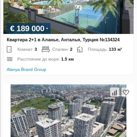
€ 189 000
Квартира 2+1 в Аланье, Анталья, Турция №134324
Комнат:
3
Спален:
2
Площадь:
133 м²
Расстояние до моря:
1.5 км
Alanya Brand Group