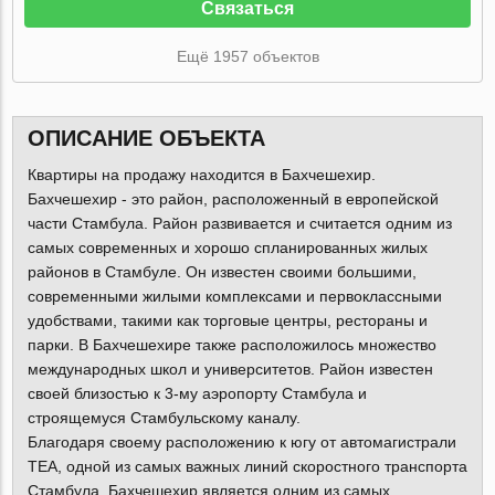
Связаться
Ещё 1957 объектов
ОПИСАНИЕ ОБЪЕКТА
Квартиры на продажу находится в Бахчешехир.
Бахчешехир - это район, расположенный в европейской
части Стамбула. Район развивается и считается одним из
самых современных и хорошо спланированных жилых
районов в Стамбуле. Он известен своими большими,
современными жилыми комплексами и первоклассными
удобствами, такими как торговые центры, рестораны и
парки. В Бахчешехире также расположилось множество
международных школ и университетов. Район известен
своей близостью к 3-му аэропорту Стамбула и
строящемуся Стамбульскому каналу.
Благодаря своему расположению к югу от автомагистрали
ТЕА, одной из самых важных линий скоростного транспорта
Стамбула, Бахчешехир является одним из самых