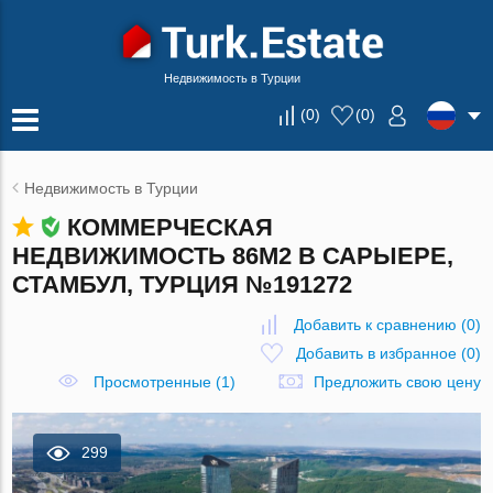
Недвижимость в Турции
(
0
)
(
0
)
Недвижимость в Турции
КОММЕРЧЕСКАЯ
НЕДВИЖИМОСТЬ 86М2 В САРЫЕРЕ,
СТАМБУЛ, ТУРЦИЯ №191272
Добавить к сравнению
(
0
)
Добавить в избранное
(
0
)
Просмотренные (1)
Предложить свою цену
299