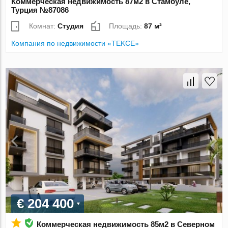
Коммерческая недвижимость 87м2 в Стамбуле,
Турция №87086
Комнат:
Студия
Площадь:
87 м²
Компания по недвижимости «TEKCE»
€ 204 400
Коммерческая недвижимость 85м2 в Северном