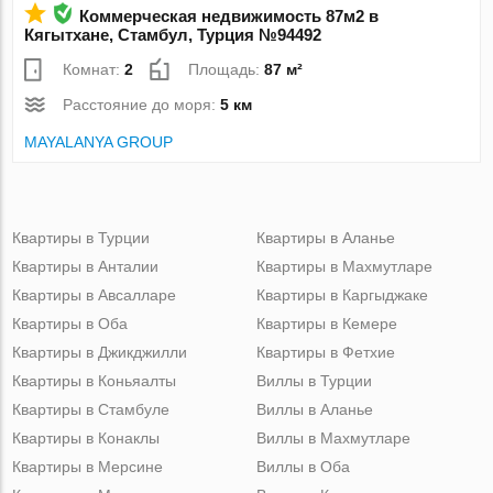
Коммерческая недвижимость 87м2 в
Кягытхане, Стамбул, Турция №94492
Комнат:
2
Площадь:
87 м²
Расстояние до моря:
5 км
MAYALANYA GROUP
Квартиры в Турции
Квартиры в Аланье
Квартиры в Анталии
Квартиры в Махмутларе
Квартиры в Авсалларе
Квартиры в Каргыджаке
Квартиры в Оба
Квартиры в Кемере
Квартиры в Джикджилли
Квартиры в Фетхие
Квартиры в Коньяалты
Виллы в Турции
Квартиры в Стамбуле
Виллы в Аланье
Квартиры в Конаклы
Виллы в Махмутларе
Квартиры в Мерсине
Виллы в Оба