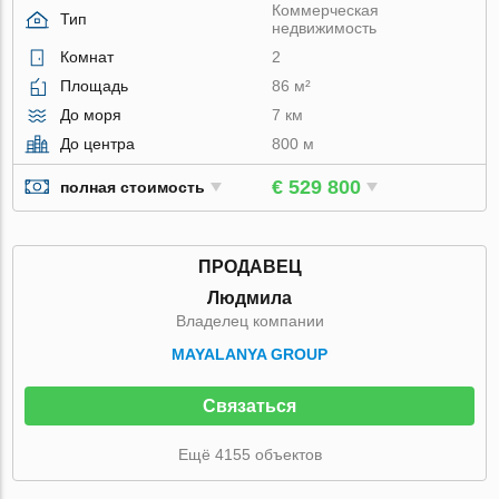
Коммерческая
Тип
недвижимость
Комнат
2
Площадь
86 м²
До моря
7 км
До центра
800 м
€ 529 800
полная стоимость
ПРОДАВЕЦ
Людмила
Владелец компании
MAYALANYA GROUP
Связаться
Ещё 4155 объектов