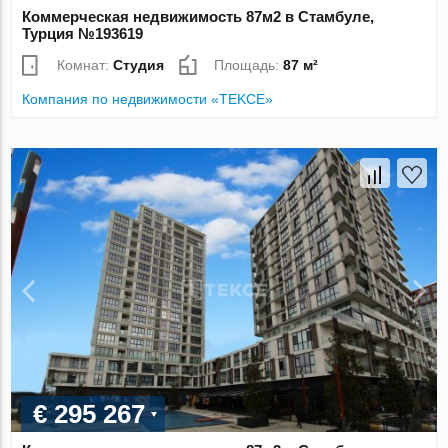
Коммерческая недвижимость 87м2 в Стамбуле,
Турция №193619
Комнат:
Студия
Площадь:
87 м²
Компания по недвижимости «TEKCE»
€ 295 267