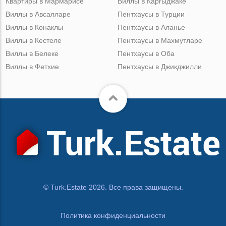
Квартиры в Мармарисе
Виллы в Каргыджаке
Виллы в Авсалларе
Пентхаусы в Турции
Виллы в Конаклы
Пентхаусы в Аланье
Виллы в Кестеле
Пентхаусы в Махмутларе
Виллы в Белеке
Пентхаусы в Оба
Виллы в Фетхие
Пентхаусы в Джикджилли
© Turk.Estate 2026. Все права защищены.
Политика конфиденциальности