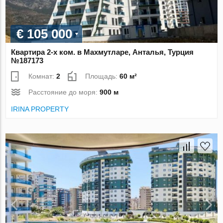
€ 105 000
Квартира 2-х ком. в Махмутларе, Анталья, Турция
№187173
Комнат:
2
Площадь:
60 м²
Расстояние до моря:
900 м
IRINA PROPERTY