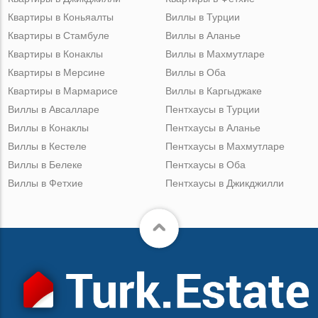
Квартиры в Коньяалты
Виллы в Турции
Квартиры в Стамбуле
Виллы в Аланье
Квартиры в Конаклы
Виллы в Махмутларе
Квартиры в Мерсине
Виллы в Оба
Квартиры в Мармарисе
Виллы в Каргыджаке
Виллы в Авсалларе
Пентхаусы в Турции
Виллы в Конаклы
Пентхаусы в Аланье
Виллы в Кестеле
Пентхаусы в Махмутларе
Виллы в Белеке
Пентхаусы в Оба
Виллы в Фетхие
Пентхаусы в Джикджилли