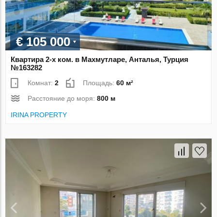
€ 105 000
Квартира 2-х ком. в Махмутларе, Анталья, Турция
№163282
Комнат:
2
Площадь:
60 м²
Расстояние до моря:
800 м
IRINA PROPERTY