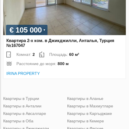
€ 105 000
Квартира 2-х ком. в Джикджилли, Анталья, Турция
№167047
Комнат:
2
Площадь:
60 м²
Расстояние до моря:
800 м
IRINA PROPERTY
Квартиры в Турции
Квартиры в Аланье
Квартиры в Анталии
Квартиры в Махмутларе
Квартиры в Авсалларе
Квартиры в Каргыджаке
Квартиры в Оба
Квартиры в Кемере
Квартиры в Джикджилли
Квартиры в Фетхие