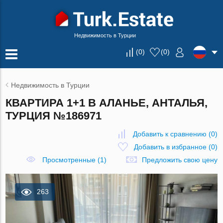
Недвижимость в Турции
(
0
)
(
0
)
Недвижимость в Турции
КВАРТИРА 1+1 В АЛАНЬЕ, АНТАЛЬЯ,
ТУРЦИЯ №186971
Добавить к сравнению
(
0
)
Добавить в избранное
(
0
)
Просмотренные (1)
Предложить свою цену
263