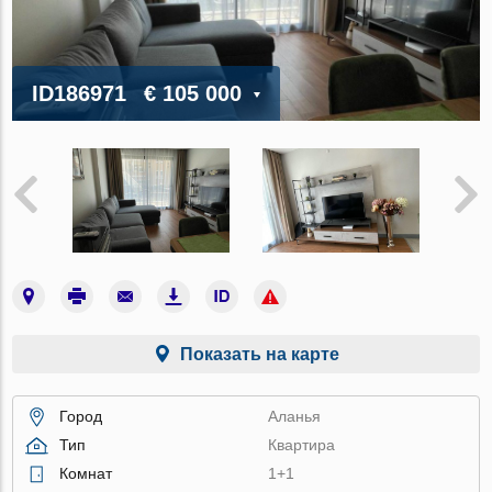
ID186971
€ 105 000
Показать на карте
Город
Аланья
Тип
Квартира
Комнат
1+1