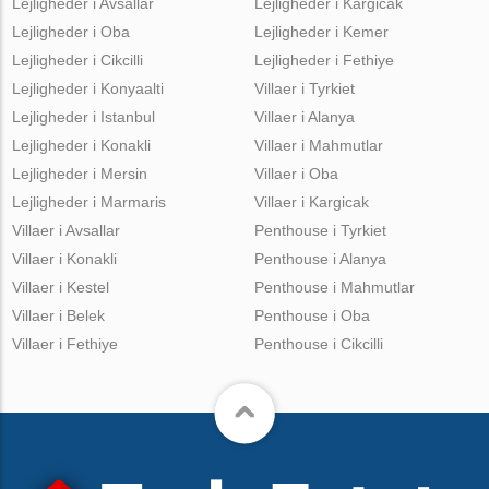
Lejligheder i Avsallar
Lejligheder i Kargicak
Lejligheder i Oba
Lejligheder i Kemer
Lejligheder i Cikcilli
Lejligheder i Fethiye
Lejligheder i Konyaalti
Villaer i Tyrkiet
Lejligheder i Istanbul
Villaer i Alanya
Lejligheder i Konakli
Villaer i Mahmutlar
Lejligheder i Mersin
Villaer i Oba
Lejligheder i Marmaris
Villaer i Kargicak
Villaer i Avsallar
Penthouse i Tyrkiet
Villaer i Konakli
Penthouse i Alanya
Villaer i Kestel
Penthouse i Mahmutlar
Villaer i Belek
Penthouse i Oba
Villaer i Fethiye
Penthouse i Cikcilli