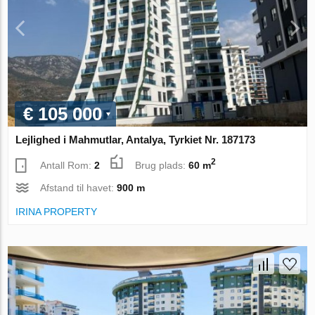
€ 105 000
Lejlighed i Mahmutlar, Antalya, Tyrkiet Nr. 187173
2
Antall Rom:
2
Brug plads:
60 m
Afstand til havet:
900 m
IRINA PROPERTY