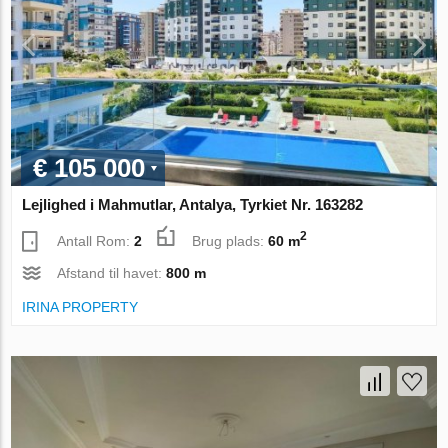
€ 105 000
Lejlighed i Mahmutlar, Antalya, Tyrkiet Nr. 163282
2
Antall Rom:
2
Brug plads:
60 m
Afstand til havet:
800 m
IRINA PROPERTY