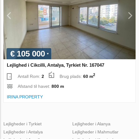
€ 105 000
Lejlighed i Cikcilli, Antalya, Tyrkiet Nr. 167047
2
Antall Rom:
2
Brug plads:
60 m
Afstand til havet:
800 m
IRINA PROPERTY
Lejligheder i Tyrkiet
Lejligheder i Alanya
Lejligheder i Antalya
Lejligheder i Mahmutlar