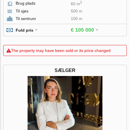
2
Brug plads
60 m
Til sjøs
500 m
Til sentrum
100 m
€ 105 000
Fuld pris
The property may have been sold or its price changed
SÆLGER