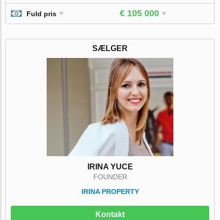
€ 105 000
Fuld pris
SÆLGER
IRINA YUCE
FOUNDER
IRINA PROPERTY
Kontakt