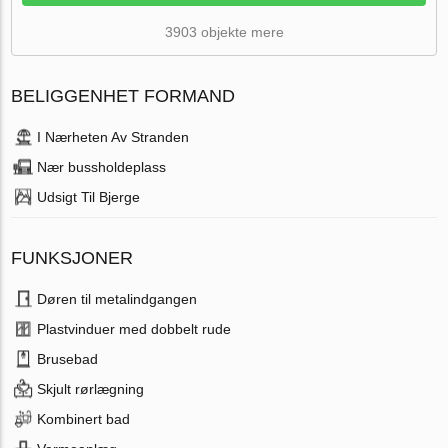
3903 objekte mere
BELIGGENHET FORMAND
I Nærheten Av Stranden
Nær bussholdeplass
Udsigt Til Bjerge
FUNKSJONER
Døren til metalindgangen
Plastvinduer med dobbelt rude
Brusebad
Skjult rørlægning
Kombinert bad