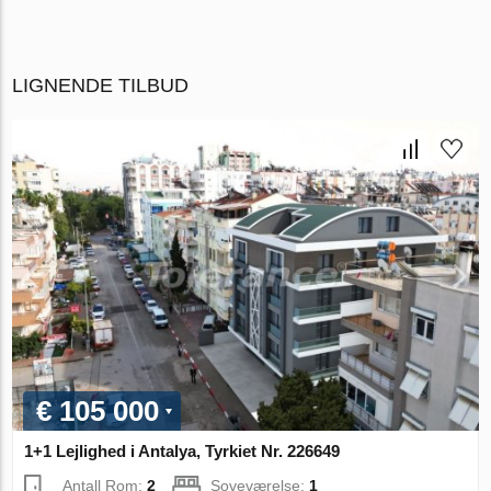
LIGNENDE TILBUD
€ 105 000
1+1 Lejlighed i Antalya, Tyrkiet Nr. 226649
Antall Rom:
2
Soveværelse:
1