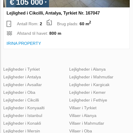
€ 105 000
Lejlighed i Cikcilli, Antalya, Tyrkiet Nr. 167047
2
Antall Rom:
2
Brug plads:
60 m
Afstand til havet:
800 m
IRINA PROPERTY
Lejligheder i Tyrkiet
Lejligheder i Alanya
Lejligheder i Antalya
Lejligheder i Mahmutlar
Lejligheder i Avsallar
Lejligheder i Kargicak
Lejligheder i Oba
Lejligheder i Kemer
Lejligheder i Cikcilli
Lejligheder i Fethiye
Lejligheder i Konyaalti
Villaer i Tyrkiet
Lejligheder i Istanbul
Villaer i Alanya
Lejligheder i Konakli
Villaer i Mahmutlar
Lejligheder i Mersin
Villaer i Oba