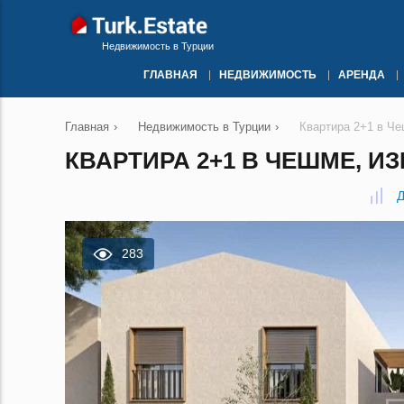
Недвижимость в Турции
ГЛАВНАЯ
НЕДВИЖИМОСТЬ
АРЕНДА
Главная
›
Недвижимость в Турции
›
Квартира 2+1 в Ч
КВАРТИРА 2+1 В ЧЕШМЕ, ИЗ
Д
283