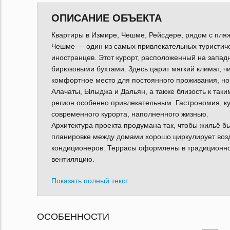
ОПИСАНИЕ ОБЪЕКТА
Квартиры в Измире, Чешме, Рейсдере, рядом с пля
Чешме — один из самых привлекательных туристичес
иностранцев. Этот курорт, расположенный на запа
бирюзовыми бухтами. Здесь царит мягкий климат, ч
комфортное место для постоянного проживания, но
Алачаты, Ылыджа и Дальян, а также близость к та
регион особенно привлекательным. Гастрономия, ку
современного курорта, наполненного жизнью.
Архитектура проекта продумана так, чтобы жильё 
планировке между домами хорошо циркулирует возд
кондиционеров. Террасы оформлены в традиционном
вентиляцию.
Показать полный текст
ОСОБЕННОСТИ