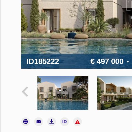
ID185222
€ 497 000