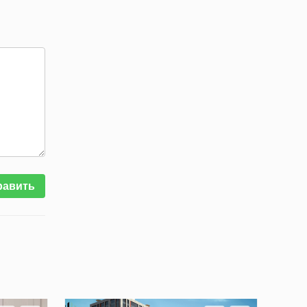
равить