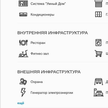
Система "Умный Дом"
П
Кондиционеры
Г
ВНУТРЕННЯЯ ИНФРАСТРУКТУРА
Ресторан
П
Фитнес-зал
Ш
ВНЕШНЯЯ ИНФРАСТРУКТУРА
Охрана
Д
Генератор электроэнергии
П
ещё