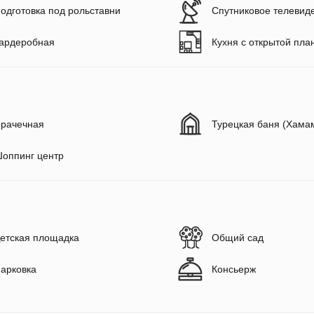
одготовка под рольставни
Спутниковое телевид
ардеробная
Кухня с открытой пла
рачечная
Турецкая баня (Хама
оппинг центр
етская площадка
Общий сад
арковка
Консьерж