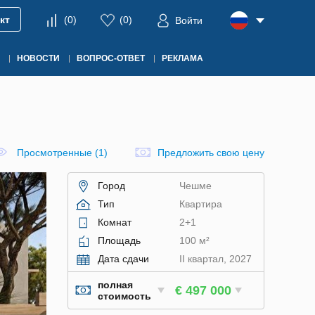
кт
(
0
)
(
0
)
Войти
НОВОСТИ
ВОПРОС-ОТВЕТ
РЕКЛАМА
Просмотренные (1)
Предложить свою цену
Город
Чешме
Тип
Квартира
Комнат
2+1
Площадь
100 м²
Дата сдачи
II квартал, 2027
полная
€ 497 000
стоимость