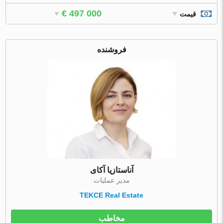
€ 497 000
قیمت
فروشنده
آناستازیا آکای
مدیر عملیات
TEKCE Real Estate
مخاطب