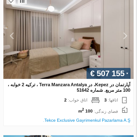
€ 507 155
آپارتمان در Kepez، در Terra Manzara Antalya ، ترکیه 2 خوابه ،
100 متر مربع. شماره 51642
اتاقها:
3
اتاق خواب:
2
2
فضای زندگی:
100 m
Tekce Exclusive Gayrimenkul Pazarlama A.Ş.