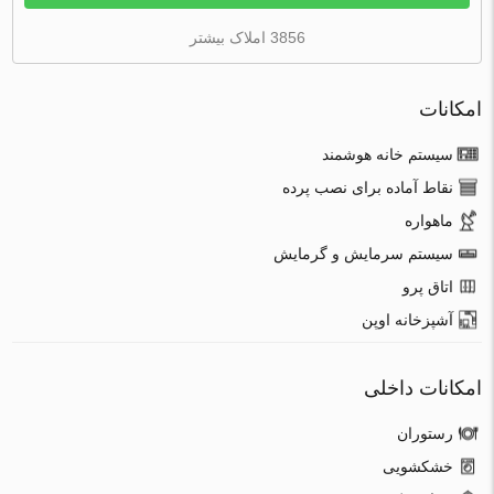
3856 املاک بیشتر
امکانات
سیستم خانه هوشمند
نقاط آماده برای نصب پرده
ماهواره
سیستم سرمایش و گرمایش
اتاق پرو
آشپزخانه اوپن
امکانات داخلی
رستوران
خشکشویی