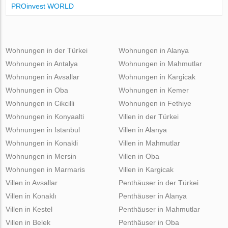
PROinvest WORLD
Wohnungen in der Türkei
Wohnungen in Alanya
Wohnungen in Antalya
Wohnungen in Mahmutlar
Wohnungen in Avsallar
Wohnungen in Kargicak
Wohnungen in Oba
Wohnungen in Kemer
Wohnungen in Cikcilli
Wohnungen in Fethiye
Wohnungen in Konyaalti
Villen in der Türkei
Wohnungen in Istanbul
Villen in Alanya
Wohnungen in Konakli
Villen in Mahmutlar
Wohnungen in Mersin
Villen in Oba
Wohnungen in Marmaris
Villen in Kargicak
Villen in Avsallar
Penthäuser in der Türkei
Villen in Konaklı
Penthäuser in Alanya
Villen in Kestel
Penthäuser in Mahmutlar
Villen in Belek
Penthäuser in Oba