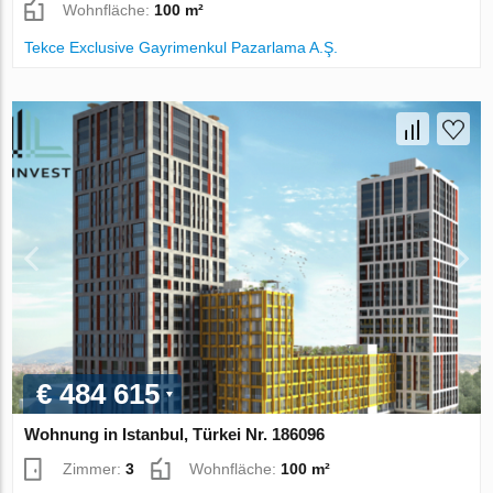
Wohnfläche:
100 m²
Tekce Exclusive Gayrimenkul Pazarlama A.Ş.
€ 484 615
Wohnung in Istanbul, Türkei Nr. 186096
Zimmer:
3
Wohnfläche:
100 m²