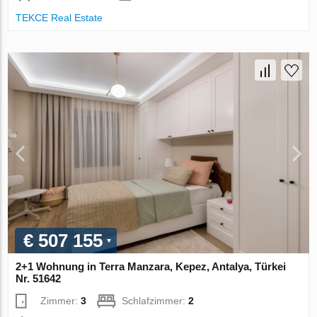
TEKCE Real Estate
€ 507 155
2+1 Wohnung in Terra Manzara, Kepez, Antalya, Türkei
Nr. 51642
Zimmer:
3
Schlafzimmer:
2