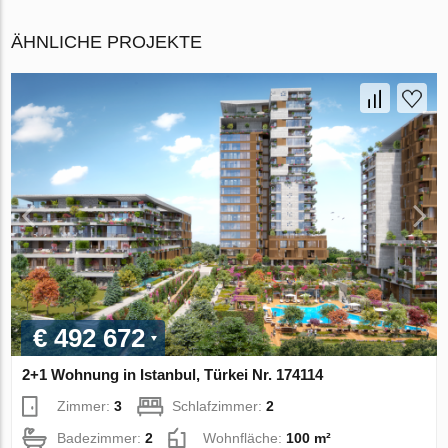
ÄHNLICHE PROJEKTE
€ 492 672
2+1 Wohnung in Istanbul, Türkei Nr. 174114
Zimmer:
3
Schlafzimmer:
2
Badezimmer:
2
Wohnfläche:
100 m²