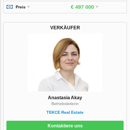
€ 497 000
Preis
VERKÄUFER
Anastasia Akay
Betriebsleiterin
TEKCE Real Estate
Kontaktiere uns