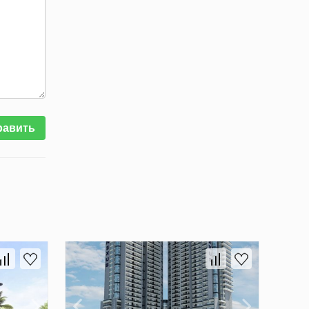
равить