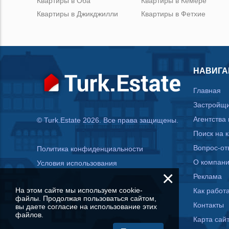
Квартиры в Оба
Квартиры в Кемере
Квартиры в Джикджилли
Квартиры в Фетхие
НАВИГА
Главная
Застройщ
Агентства
© Turk.Estate 2026. Все права защищены.
Поиск на 
Вопрос-от
Политика конфиденциальности
О компан
Условия использования
×
Реклама
На этом сайте мы используем cookie-
Как работа
файлы. Продолжая пользоваться сайтом,
Контакты
вы даете согласие на использование этих
файлов.
Карта сай