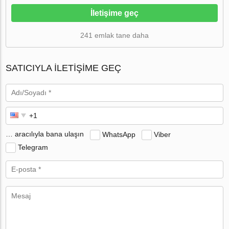
İletişime geç
241 emlak tane daha
SATICIYLA ILETIŞIME GEÇ
… aracılıyla bana ulaşın
WhatsApp
Viber
Telegram