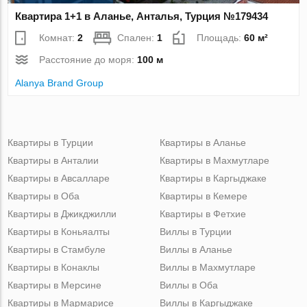
Квартира 1+1 в Аланье, Анталья, Турция №179434
Комнат:
2
Спален:
1
Площадь:
60 м²
Расстояние до моря:
100 м
Alanya Brand Group
Квартиры в Турции
Квартиры в Аланье
Квартиры в Анталии
Квартиры в Махмутларе
Квартиры в Авсалларе
Квартиры в Каргыджаке
Квартиры в Оба
Квартиры в Кемере
Квартиры в Джикджилли
Квартиры в Фетхие
Квартиры в Коньяалты
Виллы в Турции
Квартиры в Стамбуле
Виллы в Аланье
Квартиры в Конаклы
Виллы в Махмутларе
Квартиры в Мерсине
Виллы в Оба
Квартиры в Мармарисе
Виллы в Каргыджаке