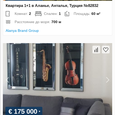
Квартира 1+1 в Аланье, Анталья, Турция №82832
Комнат:
2
Спален:
1
Площадь:
60 м²
Расстояние до моря:
700 м
Alanya Brand Group
€ 175 000