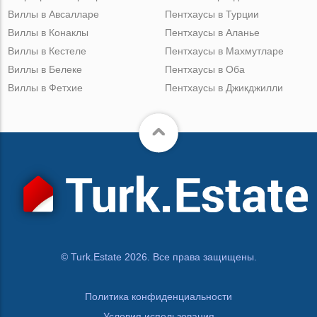
Виллы в Авсалларе
Пентхаусы в Турции
Виллы в Конаклы
Пентхаусы в Аланье
Виллы в Кестеле
Пентхаусы в Махмутларе
Виллы в Белеке
Пентхаусы в Оба
Виллы в Фетхие
Пентхаусы в Джикджилли
© Turk.Estate 2026. Все права защищены.
Политика конфиденциальности
Условия использования