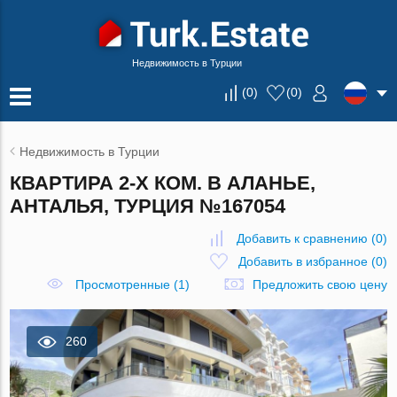
Недвижимость в Турции
(
0
)
(
0
)
Недвижимость в Турции
КВАРТИРА 2-Х КОМ. В АЛАНЬЕ,
АНТАЛЬЯ, ТУРЦИЯ №167054
Добавить к сравнению
(
0
)
Добавить в избранное
(
0
)
Просмотренные (1)
Предложить свою цену
260