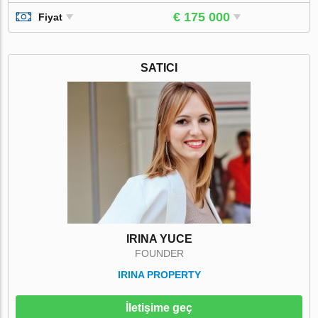
€ 175 000
Fiyat
SATICI
IRINA YUCE
FOUNDER
IRINA PROPERTY
İletişime geç