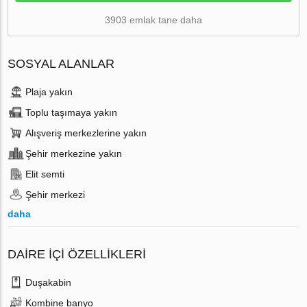
3903 emlak tane daha
SOSYAL ALANLAR
Plaja yakın
Toplu taşımaya yakın
Alışveriş merkezlerine yakın
Şehir merkezine yakın
Elit semti
Şehir merkezi
daha
DAIRE IÇI ÖZELLIKLERI
Duşakabin
Kombine banyo