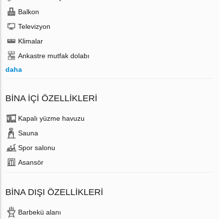
Balkon
Televizyon
Klimalar
Ankastre mutfak dolabı
daha
BINA İÇI ÖZELLIKLERI
Kapalı yüzme havuzu
Sauna
Spor salonu
Аsansör
BINA DIŞI ÖZELLIKLERI
Barbekü alanı