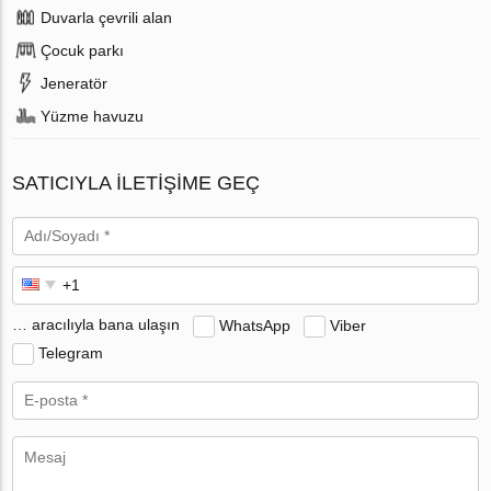
Duvarla çevrili alan
Çocuk parkı
Jeneratör
Yüzme havuzu
SATICIYLA ILETIŞIME GEÇ
… aracılıyla bana ulaşın
WhatsApp
Viber
Telegram