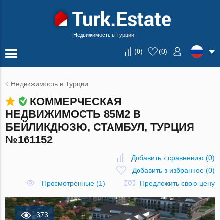
Недвижимость в Турции
(
0
)
(
0
)
Недвижимость в Турции
КОММЕРЧЕСКАЯ
НЕДВИЖИМОСТЬ 85М2 В
БЕЙЛИКДЮЗЮ, СТАМБУЛ, ТУРЦИЯ
№161152
Добавить к сравнению
(
0
)
Добавить в избранное
(
0
)
Просмотренные (1)
Предложить свою цену
373