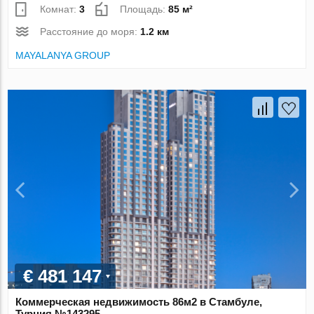
Комнат:
3
Площадь:
85 м²
Расстояние до моря:
1.2 км
MAYALANYA GROUP
€ 481 147
Коммерческая недвижимость 86м2 в Стамбуле,
Турция №143295