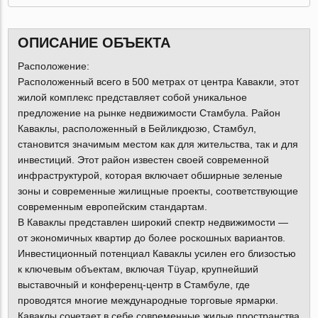
ОПИСАНИЕ ОБЪЕКТА
Расположение:
Расположенный всего в 500 метрах от центра Кавакли, этот
жилой комплекс представляет собой уникальное
предложение на рынке недвижимости Стамбула. Район
Каваклы, расположенный в Бейликдюзю, Стамбул,
становится значимым местом как для жительства, так и для
инвестиций. Этот район известен своей современной
инфраструктурой, которая включает обширные зеленые
зоны и современные жилищные проекты, соответствующие
современным европейским стандартам.
В Каваклы представлен широкий спектр недвижимости —
от экономичных квартир до более роскошных вариантов.
Инвестиционный потенциал Каваклы усилен его близостью
к ключевым объектам, включая Tüyap, крупнейший
выставочный и конференц-центр в Стамбуле, где
проводятся многие международные торговые ярмарки.
Каваклы сочетает в себе современные жилые пространства