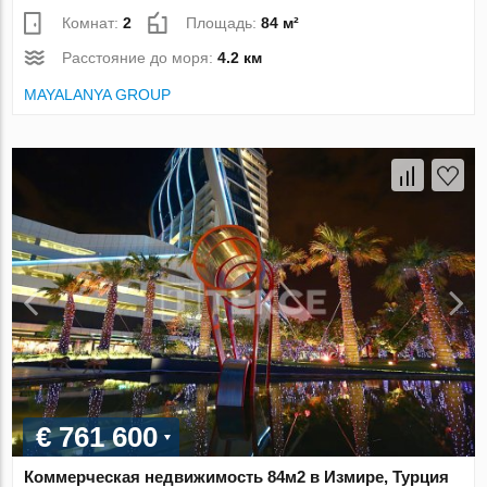
Комнат:
2
Площадь:
84 м²
Расстояние до моря:
4.2 км
MAYALANYA GROUP
€ 761 600
Коммерческая недвижимость 84м2 в Измире, Турция