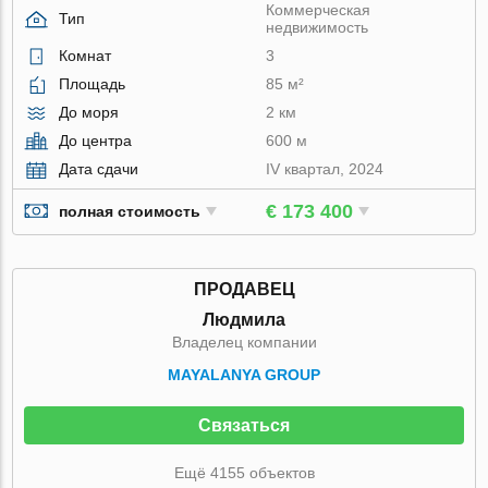
Коммерческая
Тип
недвижимость
Комнат
3
Площадь
85 м²
До моря
2 км
До центра
600 м
Дата сдачи
IV квартал, 2024
€ 173 400
полная стоимость
ПРОДАВЕЦ
Людмила
Владелец компании
MAYALANYA GROUP
Связаться
Ещё 4155 объектов