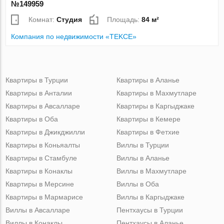
№149959
Комнат:
Студия
Площадь:
84 м²
Компания по недвижимости «TEKCE»
Квартиры в Турции
Квартиры в Аланье
Квартиры в Анталии
Квартиры в Махмутларе
Квартиры в Авсалларе
Квартиры в Каргыджаке
Квартиры в Оба
Квартиры в Кемере
Квартиры в Джикджилли
Квартиры в Фетхие
Квартиры в Коньяалты
Виллы в Турции
Квартиры в Стамбуле
Виллы в Аланье
Квартиры в Конаклы
Виллы в Махмутларе
Квартиры в Мерсине
Виллы в Оба
Квартиры в Мармарисе
Виллы в Каргыджаке
Виллы в Авсалларе
Пентхаусы в Турции
Виллы в Конаклы
Пентхаусы в Аланье