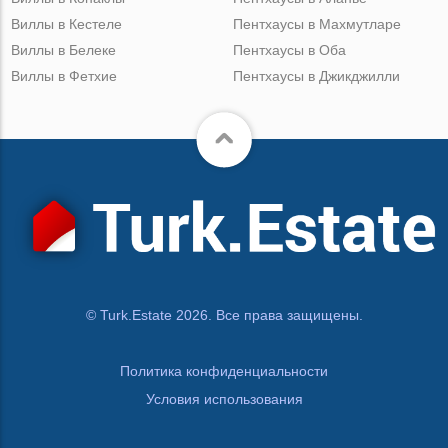
Виллы в Кестеле
Пентхаусы в Махмутларе
Виллы в Белеке
Пентхаусы в Оба
Виллы в Фетхие
Пентхаусы в Джикджилли
© Turk.Estate 2026. Все права защищены.
Политика конфиденциальности
Условия использования