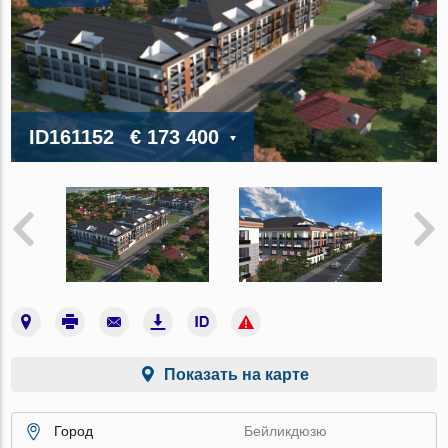
ID161152
€ 173 400
Показать на карте
Город
Бейликдюзю