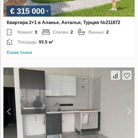
€ 315 000
Квартира 2+1 в Аланье, Анталья, Турция №211872
Комнат:
3
Спален:
2
Ванных:
2
Площадь:
93.5 м²
Estate Invest