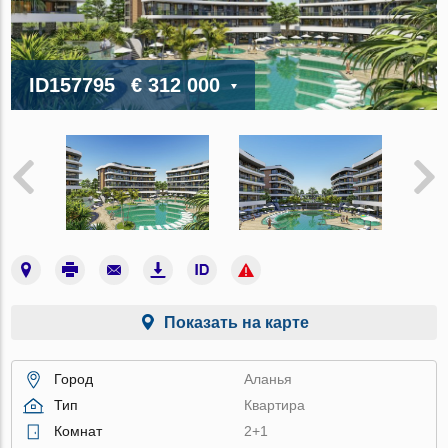
ID157795
€ 312 000
Показать на карте
Город
Аланья
Тип
Квартира
Комнат
2+1