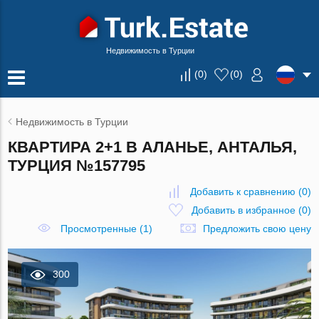
Недвижимость в Турции
(
0
)
(
0
)
Недвижимость в Турции
КВАРТИРА 2+1 В АЛАНЬЕ, АНТАЛЬЯ,
ТУРЦИЯ №157795
Добавить к сравнению
(
0
)
Добавить в избранное
(
0
)
Просмотренные (1)
Предложить свою цену
300