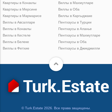
Квартиры в Конаклы
Виллы в Махмутларе
Квартиры в Мерсине
Виллы в Оба
Квартиры в Мармарисе
Виллы в Каргыджаке
Виллы в Авсалларе
Пентхаусы в Турции
Виллы в Конаклы
Пентхаусы в Аланье
Виллы в Кестеле
Пентхаусы в Махмутларе
Виллы в Белеке
Пентхаусы в Оба
Виллы в Фетхие
Пентхаусы в Джикджилли
© Turk.Estate 2026. Все права защищены.