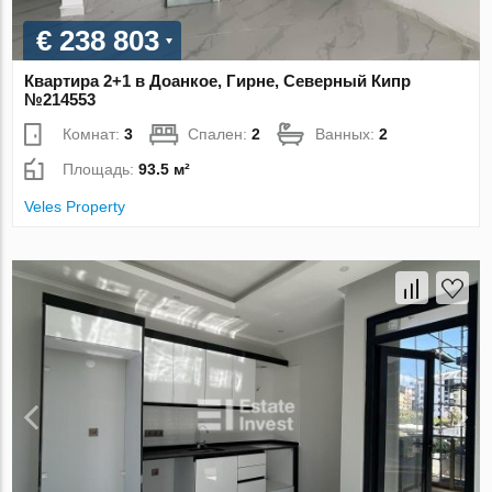
€ 238 803
Квартира 2+1 в Доанкое, Гирне, Северный Кипр
№214553
Комнат:
3
Спален:
2
Ванных:
2
Площадь:
93.5 м²
Veles Property