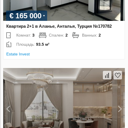
€ 165 000
Квартира 2+1 в Аланье, Анталья, Турция №170782
Комнат:
3
Спален:
2
Ванных:
2
Площадь:
93.5 м²
Estate Invest