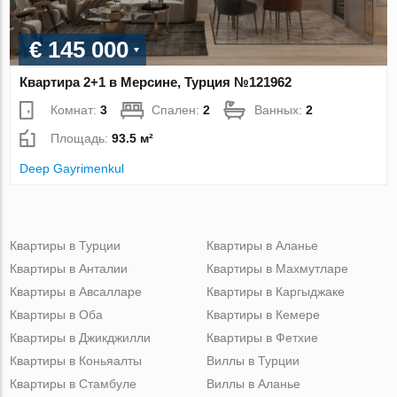
€ 145 000
Квартира 2+1 в Мерсине, Турция №121962
Комнат:
3
Спален:
2
Ванных:
2
Площадь:
93.5 м²
Deep Gayrimenkul
Квартиры в Турции
Квартиры в Аланье
Квартиры в Анталии
Квартиры в Махмутларе
Квартиры в Авсалларе
Квартиры в Каргыджаке
Квартиры в Оба
Квартиры в Кемере
Квартиры в Джикджилли
Квартиры в Фетхие
Квартиры в Коньяалты
Виллы в Турции
Квартиры в Стамбуле
Виллы в Аланье