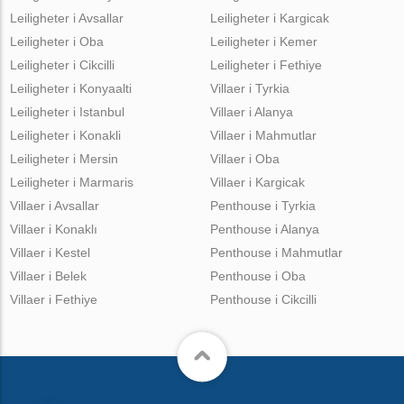
Leiligheter i Avsallar
Leiligheter i Kargicak
Leiligheter i Oba
Leiligheter i Kemer
Leiligheter i Cikcilli
Leiligheter i Fethiye
Leiligheter i Konyaalti
Villaer i Tyrkia
Leiligheter i Istanbul
Villaer i Alanya
Leiligheter i Konakli
Villaer i Mahmutlar
Leiligheter i Mersin
Villaer i Oba
Leiligheter i Marmaris
Villaer i Kargicak
Villaer i Avsallar
Penthouse i Tyrkia
Villaer i Konaklı
Penthouse i Alanya
Villaer i Kestel
Penthouse i Mahmutlar
Villaer i Belek
Penthouse i Oba
Villaer i Fethiye
Penthouse i Cikcilli