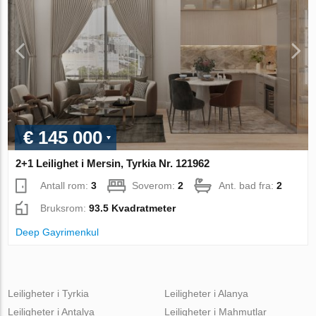
€ 145 000
2+1 Leilighet i Mersin, Tyrkia Nr. 121962
Antall rom:
3
Soverom:
2
Ant. bad fra:
2
Bruksrom:
93.5 Kvadratmeter
Deep Gayrimenkul
Leiligheter i Tyrkia
Leiligheter i Alanya
Leiligheter i Antalya
Leiligheter i Mahmutlar