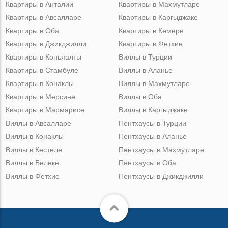
Квартиры в Анталии
Квартиры в Махмутларе
Квартиры в Авсалларе
Квартиры в Каргыджаке
Квартиры в Оба
Квартиры в Кемере
Квартиры в Джикджилли
Квартиры в Фетхие
Квартиры в Коньяалты
Виллы в Турции
Квартиры в Стамбуле
Виллы в Аланье
Квартиры в Конаклы
Виллы в Махмутларе
Квартиры в Мерсине
Виллы в Оба
Квартиры в Мармарисе
Виллы в Каргыджаке
Виллы в Авсалларе
Пентхаусы в Турции
Виллы в Конаклы
Пентхаусы в Аланье
Виллы в Кестеле
Пентхаусы в Махмутларе
Виллы в Белеке
Пентхаусы в Оба
Виллы в Фетхие
Пентхаусы в Джикджилли