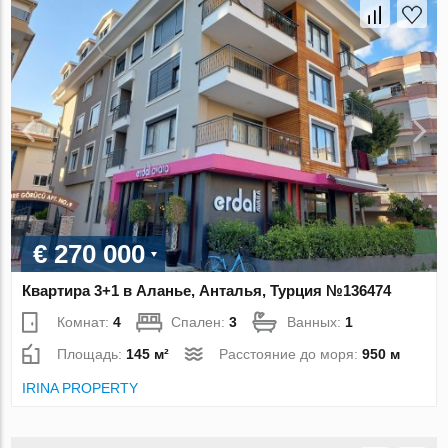
€ 270 000
Квартира 3+1 в Аланье, Анталья, Турция №136474
Комнат:
4
Спален:
3
Ванных:
1
Площадь:
145 м²
Расстояние до моря:
950 м
IRINA PROPERTY