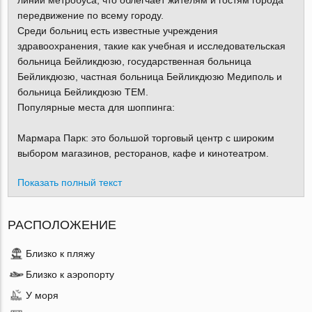
линии метробуса, что облегчает жителям и гостям города
передвижение по всему городу.
Среди больниц есть известные учреждения
здравоохранения, такие как учебная и исследовательская
больница Бейликдюзю, государственная больница
Бейликдюзю, частная больница Бейликдюзю Медиполь и
больница Бейликдюзю TEM.
Популярные места для шоппинга:
Мармара Парк: это большой торговый центр с широким
выбором магазинов, ресторанов, кафе и кинотеатром.
Показать полный текст
РАСПОЛОЖЕНИЕ
Близко к пляжу
Близко к аэропорту
У моря