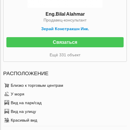
Eng.Bilal Alahmar
Продавец-консультант
Зерай Констракшн Инк.
Связаться
Ещё 331 объект
РАСПОЛОЖЕНИЕ
Близко к торговым центрам
У моря
Вид на парк/сад
Вид на улицу
Красивый вид