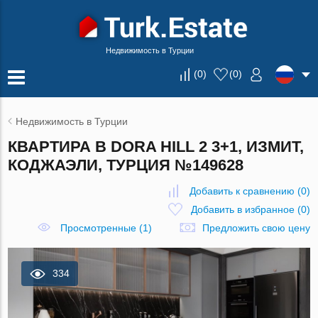
Недвижимость в Турции
(
0
)
(
0
)
Недвижимость в Турции
КВАРТИРА В DORA HILL 2 3+1, ИЗМИТ,
КОДЖАЭЛИ, ТУРЦИЯ №149628
Добавить к сравнению
(
0
)
Добавить в избранное
(
0
)
Просмотренные (1)
Предложить свою цену
334