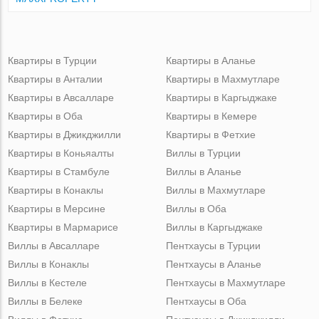
Квартиры в Турции
Квартиры в Аланье
Квартиры в Анталии
Квартиры в Махмутларе
Квартиры в Авсалларе
Квартиры в Каргыджаке
Квартиры в Оба
Квартиры в Кемере
Квартиры в Джикджилли
Квартиры в Фетхие
Квартиры в Коньяалты
Виллы в Турции
Квартиры в Стамбуле
Виллы в Аланье
Квартиры в Конаклы
Виллы в Махмутларе
Квартиры в Мерсине
Виллы в Оба
Квартиры в Мармарисе
Виллы в Каргыджаке
Виллы в Авсалларе
Пентхаусы в Турции
Виллы в Конаклы
Пентхаусы в Аланье
Виллы в Кестеле
Пентхаусы в Махмутларе
Виллы в Белеке
Пентхаусы в Оба