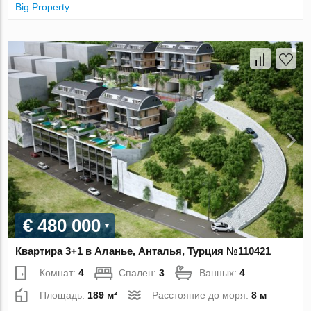
Big Property
€ 480 000
Квартира 3+1 в Аланье, Анталья, Турция №110421
Комнат:
4
Спален:
3
Ванных:
4
Площадь:
189 м²
Расстояние до моря:
8 м