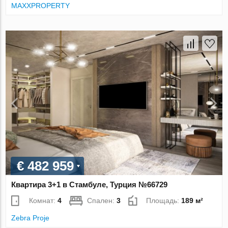
MAXXPROPERTY
€ 482 959
Квартира 3+1 в Стамбуле, Турция №66729
Комнат:
4
Спален:
3
Площадь:
189 м²
Zebra Proje