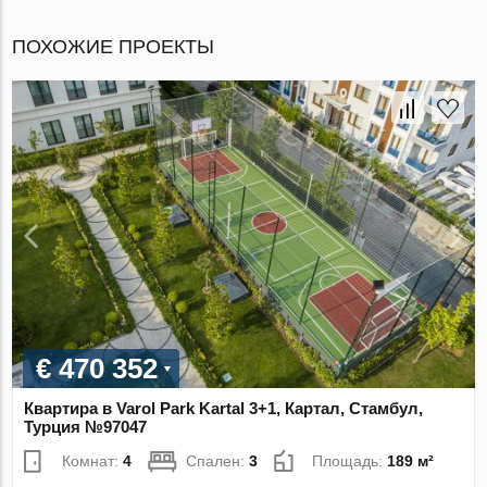
ПОХОЖИЕ ПРОЕКТЫ
€ 470 352
Квартира в Varol Park Kartal 3+1, Картал, Стамбул,
Турция №97047
Комнат:
4
Спален:
3
Площадь:
189 м²