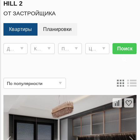
HILL 2
ОТ ЗАСТРОЙЩИКА
Квартиры
Планировки
Поиск
Дата сдачи
Комнат
Площадь
Цена, €
По популярности