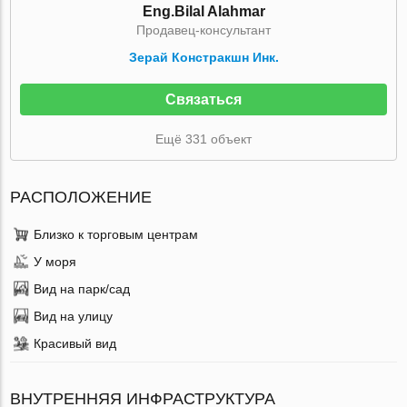
Eng.Bilal Alahmar
Продавец-консультант
Зерай Констракшн Инк.
Связаться
Ещё 331 объект
РАСПОЛОЖЕНИЕ
Близко к торговым центрам
У моря
Вид на парк/сад
Вид на улицу
Красивый вид
ВНУТРЕННЯЯ ИНФРАСТРУКТУРА