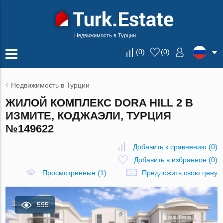
Недвижимость в Турции
(
0
)
(
0
)
Недвижимость в Турции
ЖИЛОЙ КОМПЛЕКС DORA HILL 2 В
ИЗМИТЕ, КОДЖАЭЛИ, ТУРЦИЯ
№149622
Добавить к сравнению
(
0
)
Добавить в избранное
(
0
)
Просмотренные (1)
Предложить свою цену
595