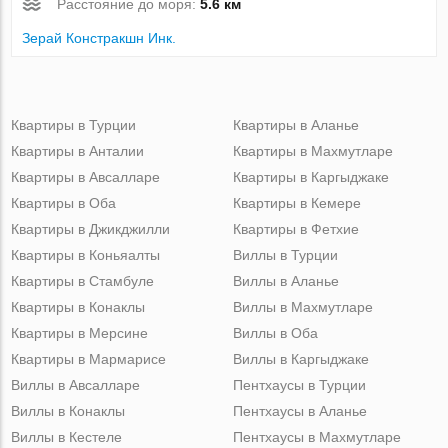
Расстояние до моря:
5.6 км
Зерай Констракшн Инк.
Квартиры в Турции
Квартиры в Аланье
Квартиры в Анталии
Квартиры в Махмутларе
Квартиры в Авсалларе
Квартиры в Каргыджаке
Квартиры в Оба
Квартиры в Кемере
Квартиры в Джикджилли
Квартиры в Фетхие
Квартиры в Коньяалты
Виллы в Турции
Квартиры в Стамбуле
Виллы в Аланье
Квартиры в Конаклы
Виллы в Махмутларе
Квартиры в Мерсине
Виллы в Оба
Квартиры в Мармарисе
Виллы в Каргыджаке
Виллы в Авсалларе
Пентхаусы в Турции
Виллы в Конаклы
Пентхаусы в Аланье
Виллы в Кестеле
Пентхаусы в Махмутларе