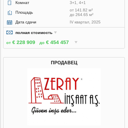
Комнат
3+1, 4+1
от 141.82 м²
Площадь
до 264.65 м²
Дата сдачи
IV квартал, 2025
полная стоимость
€ 228 909
€ 454 457
от
до
ПРОДАВЕЦ