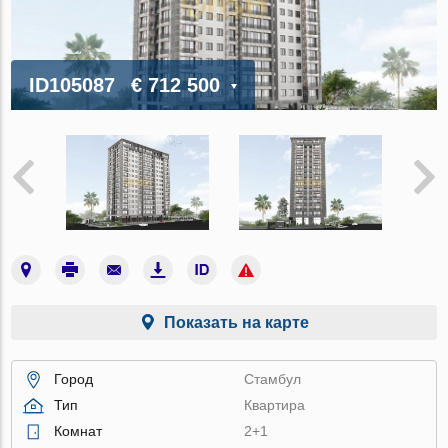
ID105087
€ 712 500
Показать на карте
Город
Стамбул
Тип
Квартира
Комнат
2+1