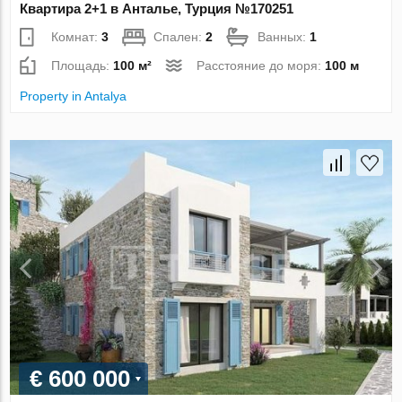
Квартира 2+1 в Анталье, Турция №170251
Комнат:
3
Спален:
2
Ванных:
1
Площадь:
100 м²
Расстояние до моря:
100 м
Property in Antalya
€ 600 000