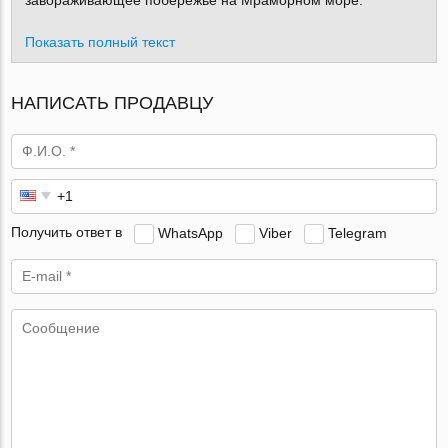
завораживающее побережье на Мраморном море.
Показать полный текст
НАПИСАТЬ ПРОДАВЦУ
Получить ответ в
WhatsApp
Viber
Telegram