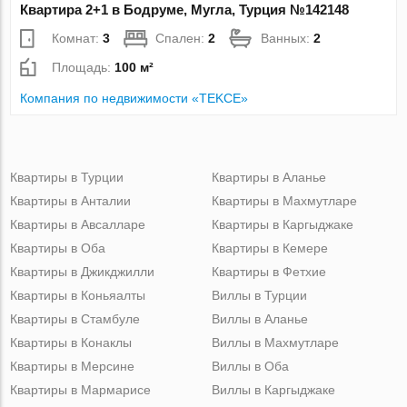
Квартира 2+1 в Бодруме, Мугла, Турция №142148
Комнат:
3
Спален:
2
Ванных:
2
Площадь:
100 м²
Компания по недвижимости «TEKCE»
Квартиры в Турции
Квартиры в Аланье
Квартиры в Анталии
Квартиры в Махмутларе
Квартиры в Авсалларе
Квартиры в Каргыджаке
Квартиры в Оба
Квартиры в Кемере
Квартиры в Джикджилли
Квартиры в Фетхие
Квартиры в Коньяалты
Виллы в Турции
Квартиры в Стамбуле
Виллы в Аланье
Квартиры в Конаклы
Виллы в Махмутларе
Квартиры в Мерсине
Виллы в Оба
Квартиры в Мармарисе
Виллы в Каргыджаке