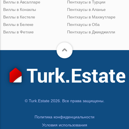
Виллы в Авсалларе
Пентхаусы в Турции
Виллы в Конаклы
Пентхаусы в Аланье
Виллы в Кестеле
Пентхаусы в Махмутларе
Виллы в Белеке
Пентхаусы в Оба
Виллы в Фетхие
Пентхаусы в Джикджилли
© Turk.Estate 2026. Все права защищены.
Политика конфиденциальности
Условия использования