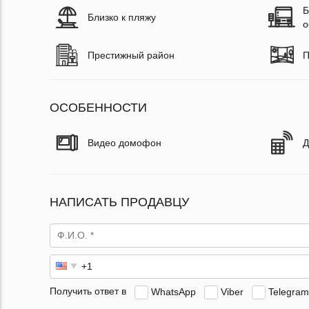
Б
Близко к пляжу
о
Престижный район
П
ОСОБЕННОСТИ
Видео домофон
Д
НАПИСАТЬ ПРОДАВЦУ
Получить ответ в
WhatsApp
Viber
Telegram