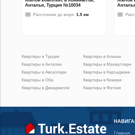
Анталья, Турция №10034
Анталья
Расстояние до моря:
1.5 км
Расс
Квартиры в Турции
Квартиры в Аланье
Квартиры в Анталии
Квартиры в Махмутларе
Квартиры в Авсалларе
Квартиры в Каргыджаке
Квартиры в Оба
Квартиры в Кемере
Квартиры в Джикджилли
Квартиры в Фетхие
НАВИГА
Главная