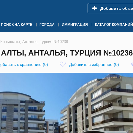
Добавить объе
ПОИСК НА КАРТЕ
ГОРОДА
ИММИГРАЦИЯ
КАТАЛОГ КОМПАНИЙ
 Коньяалты, Анталья, Турция №10236
АЛТЫ, АНТАЛЬЯ, ТУРЦИЯ №10236
обавить к сравнению
(
0
)
Добавить в избранное
(
0
)