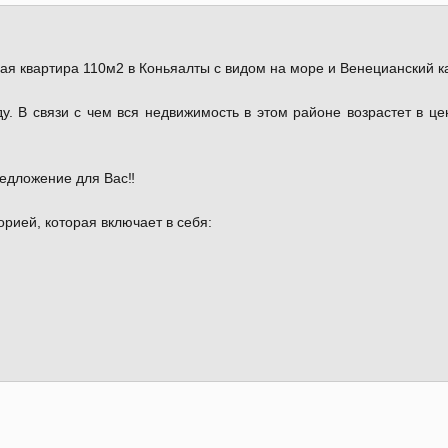
вартира 110м2 в Коньяалты с видом на море и Венецианский к
ду. В связи с чем вся недвижимость в этом районе возрастет в це
едложение для Вас‼️
рией, которая включает в себя: