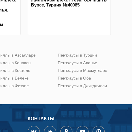
Бурсе, Турция №40085
лья,
км
иллы в Авсалларе
Пентхаусы в Турции
иллы в Конаклы
Пентхаусы в Аланье
иллы в Кестеле
Пентхаусы в Махмутларе
иллы в Белеке
Пентхаусы в Оба
иллы в Фетхие
Пентхаусы в Джикджилли
КОНТАКТЫ