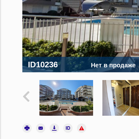
ID10236
Нет в продаже