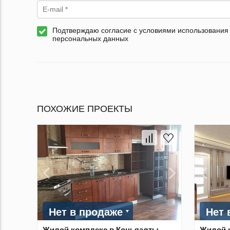
Подтверждаю согласие с условиями использования
персональных данных
ПОХОЖИЕ ПРОЕКТЫ
Нет в продаже
Нет 
Жилой комплекс в Коньяалты,
Жилой 