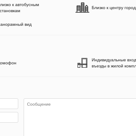
лизко к автобусным
Близко к центру горо
становкам
анорамный вид
Индивидуальные вход
омофон
въезды в жилой комп