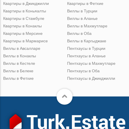
Квартиры в Джикджилли
Квартиры в Фетхие
Квартиры в Коньяалты
Виллы в Турции
Квартиры в Стамбуле
Виллы в Аланье
Квартиры в Конаклы
Виллы в Махмутларе
Квартиры в Мерсине
Виллы в Оба
Квартиры в Мармарисе
Виллы в Каргыджаке
Виллы в Авсалларе
Пентхаусы в Турции
Виллы в Конаклы
Пентхаусы в Аланье
Виллы в Кестеле
Пентхаусы в Махмутларе
Виллы в Белеке
Пентхаусы в Оба
Виллы в Фетхие
Пентхаусы в Джикджилли