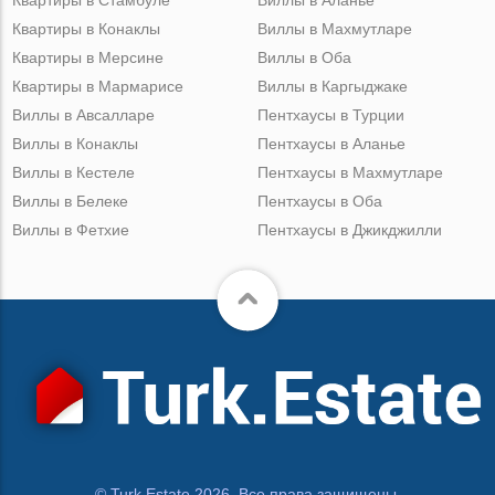
Квартиры в Стамбуле
Виллы в Аланье
Квартиры в Конаклы
Виллы в Махмутларе
Квартиры в Мерсине
Виллы в Оба
Квартиры в Мармарисе
Виллы в Каргыджаке
Виллы в Авсалларе
Пентхаусы в Турции
Виллы в Конаклы
Пентхаусы в Аланье
Виллы в Кестеле
Пентхаусы в Махмутларе
Виллы в Белеке
Пентхаусы в Оба
Виллы в Фетхие
Пентхаусы в Джикджилли
© Turk.Estate 2026. Все права защищены.