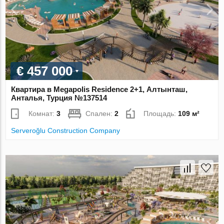
€ 457 000
Квартира в Megapolis Residence 2+1, Алтынташ,
Анталья, Турция №137514
Комнат:
3
Спален:
2
Площадь:
109 м²
Serveroğlu Construction Company