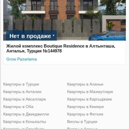
Нет в продаже
Жилой комплекс Boutique Residence в Алтынташа,
Анталья, Турция №144978
Grow Pazarlama
Квартиры в Турции
Квартиры в Аланье
Квартиры в Анталии
Квартиры в Махмутларе
Квартиры в Авсалларе
Квартиры в Каргыджаке
Квартиры в Оба
Квартиры в Кемере
Квартиры в Джикджилли
Квартиры в Фетхие
Квартиры в Коньяалты
Виллы в Турции