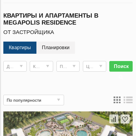
КВАРТИРЫ И АПАРТАМЕНТЫ В
MEGAPOLIS RESIDENCE
ОТ ЗАСТРОЙЩИКА
Квартиры
Планировки
Поиск
Дата сдачи
Комнат
Площадь
Цена, €
По популярности