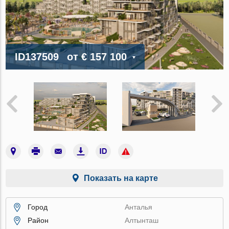
ID137509
от
€ 157 100
Показать на карте
Город
Анталья
Район
Алтынташ