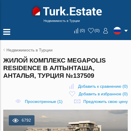
Недвижимость в Турции
(
0
)
(
0
)
Недвижимость в Турции
ЖИЛОЙ КОМПЛЕКС MEGAPOLIS
RESIDENCE В АЛТЫНТАША,
АНТАЛЬЯ, ТУРЦИЯ №137509
Добавить к сравнению
(
0
)
Добавить в избранное
(
0
)
Просмотренные (1)
Предложить свою цену
6792