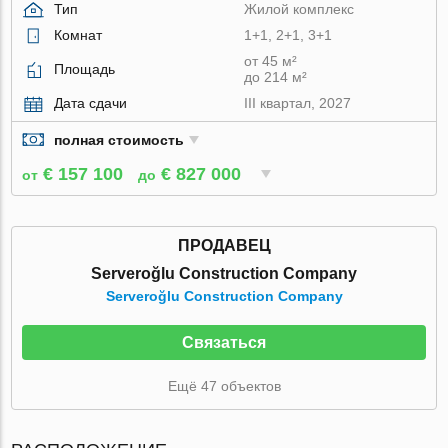
Тип
Жилой комплекс
Комнат
1+1, 2+1, 3+1
от 45 м²
Площадь
до 214 м²
Дата сдачи
III квартал, 2027
полная стоимость
€ 157 100
€ 827 000
от
до
ПРОДАВЕЦ
Serveroğlu Construction Company
Serveroğlu Construction Company
Связаться
Ещё 47 объектов