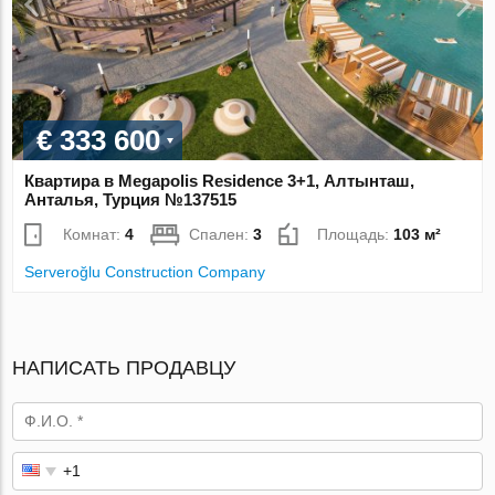
€ 333 600
Квартира в Megapolis Residence 3+1, Алтынташ,
Анталья, Турция №137515
Комнат:
4
Спален:
3
Площадь:
103 м²
Serveroğlu Construction Company
НАПИСАТЬ ПРОДАВЦУ