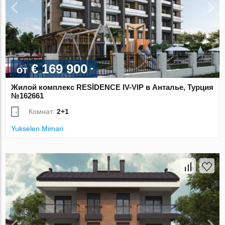
€ 169 900
от
Жилой комплекс RESİDENCE IV-VIP в Анталье, Турция
№162661
Комнат:
2+1
Yukselen Mimari