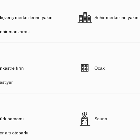
lışveriş merkezlerine yakın
Şehir merkezine yakın
ehir manzarası
nkastre fırın
Ocak
estiyer
ürk hamamı
Sauna
er altı otoparkı