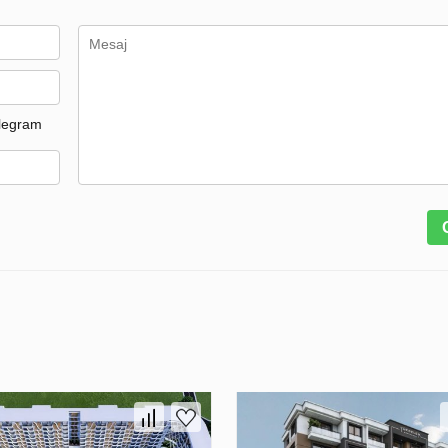
legram