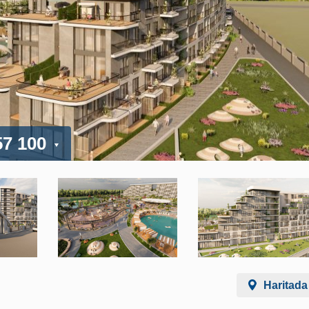
57 100
Haritada