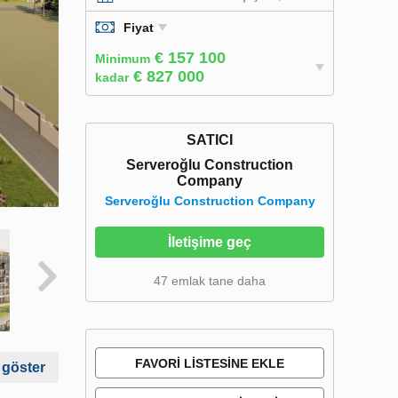
Fiyat
€ 157 100
Minimum
€ 827 000
kadar
SATICI
Serveroğlu Construction
Company
Serveroğlu Construction Company
İletişime geç
47 emlak tane daha
FAVORI LISTESINE EKLE
 göster