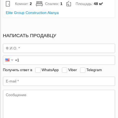
Комнат:
2
Спален:
1
Площадь:
48 м²
Elite Group Construction Alanya
НАПИСАТЬ ПРОДАВЦУ
Получить ответ в
WhatsApp
Viber
Telegram