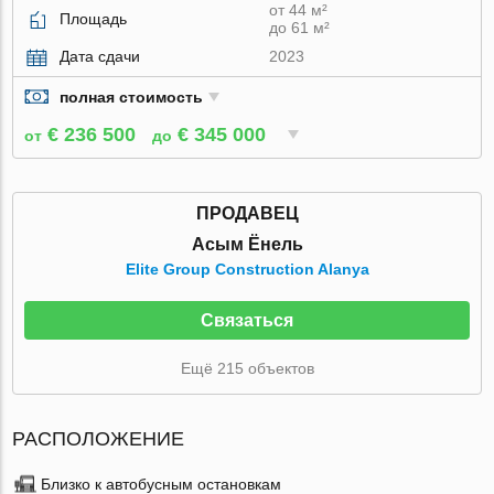
от 44 м²
Площадь
до 61 м²
Дата сдачи
2023
полная стоимость
€ 236 500
€ 345 000
от
до
ПРОДАВЕЦ
Асым Ёнель
Elite Group Construction Alanya
Связаться
Ещё 215 объектов
РАСПОЛОЖЕНИЕ
Близко к автобусным остановкам