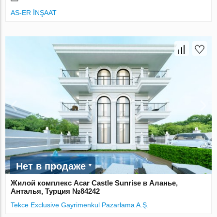
AS-ER İNŞAAT
Нет в продаже
Жилой комплекс Acar Castle Sunrise в Аланье,
Анталья, Турция №84242
Tekce Exclusive Gayrimenkul Pazarlama A.Ş.