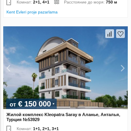
Комнат:
2+1, 4+1
Расстояние до моря:
750 м
Kent Evleri proje pazarlama
€ 150 000
от
Жилой комплекс Kleopatra Saray в Аланье, Анталья,
Турция №53929
Комнат:
1+1, 2+1, 3+1