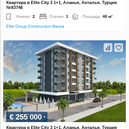
Квартира в Elite City 3 1+1, Аланья, Анталья, Турция
№83746
Комнат:
2
Спален:
1
Площадь:
48 м²
Elite Group Construction Alanya
€ 255 000
Квартира в Elite City 3 1+1, Аланья, Анталья, Турция