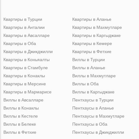
Квартиры в Турции
Квартиры в Аланье
Квартиры в Анталии
Квартиры в Махмутларе
Квартиры в Авсалларе
Квартиры в Каргыджаке
Квартиры в Оба
Квартиры в Кемере
Квартиры в Джикджилли
Квартиры в Фетхие
Квартиры в Коньяалты
Виллы в Турции
Квартиры в Стамбуле
Виллы в Аланье
Квартиры в Конаклы
Виллы в Махмутларе
Квартиры в Мерсине
Виллы в Оба
Квартиры в Мармарисе
Виллы в Каргыджаке
Виллы в Авсалларе
Пентхаусы в Турции
Виллы в Конаклы
Пентхаусы в Аланье
Виллы в Кестеле
Пентхаусы в Махмутларе
Виллы в Белеке
Пентхаусы в Оба
Виллы в Фетхие
Пентхаусы в Джикджилли