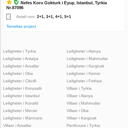
Nefes Koru Gokturk i Eyup, Istanbul, Tyrkia
Nr.87096
Antall rom:
2+1, 3+1, 4+1, 5+1
Temeltas project
Leiligheter i Tyrkia
Leiligheter i Alanya
Leiligheter i Antalya
Leiligheter i Mahmutlar
Leiligheter i Avsallar
Leiligheter i Kargicak
Leiligheter i Oba
Leiligheter i Kemer
Leiligheter i Cikcilli
Leiligheter i Fethiye
Leiligheter i Konyaalti
Villaer i Tyrkia
Leiligheter i Istanbul
Villaer i Alanya
Leiligheter i Konakli
Villaer i Mahmutlar
Leiligheter i Mersin
Villaer i Oba
Leiligheter i Marmaris
Villaer i Kargicak
Villaer i Avsallar
Penthouse i Tyrkia