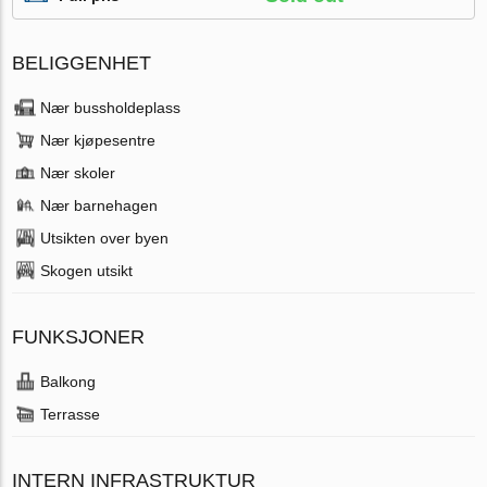
BELIGGENHET
Nær bussholdeplass
Nær kjøpesentre
Nær skoler
Nær barnehagen
Utsikten over byen
Skogen utsikt
FUNKSJONER
Balkong
Terrasse
INTERN INFRASTRUKTUR