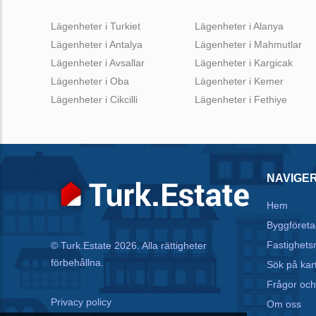
Lägenheter i Turkiet
Lägenheter i Alanya
Lägenheter i Antalya
Lägenheter i Mahmutlar
Lägenheter i Avsallar
Lägenheter i Kargicak
Lägenheter i Oba
Lägenheter i Kemer
Lägenheter i Cikcilli
Lägenheter i Fethiye
NAVIGE
Hem
Byggföreta
Fastighets
© Turk.Estate 2026. Alla rättigheter
förbehållna.
Sök på kar
Frågor och
Privacy policy
Om oss