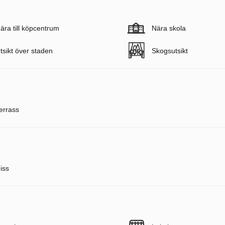
ära till köpcentrum
Nära skola
tsikt över staden
Skogsutsikt
errass
iss