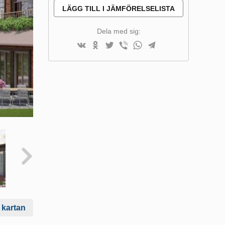
LÄGG TILL I JÄMFÖRELSELISTA
Dela med sig:
 kartan