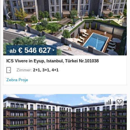
€ 546 627
ab
ICS Vivere in Eyup, Istanbul, Türkei Nr.101038
Zimmer:
2+1, 3+1, 4+1
Zebra Proje