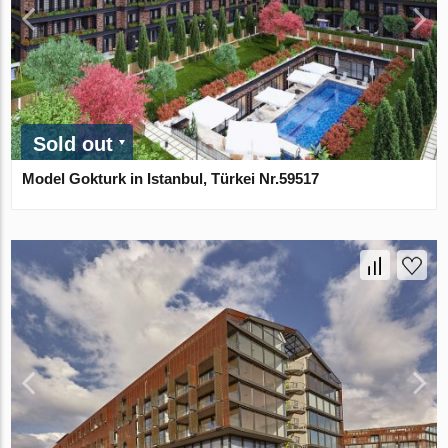
Sold out
Model Gokturk in Istanbul, Türkei Nr.59517