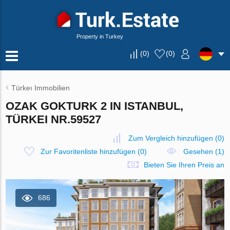
Property in Turkey
(
0
)
(
0
)
Türkeı Immobilien
OZAK GOKTURK 2 IN ISTANBUL,
TÜRKEI NR.59527
Zum Vergleich hinzufügen
(
0
)
Zur Favoritenliste hinzufügen
(
0
)
Gesehen (1)
Bieten Sie Ihren Preis an
686