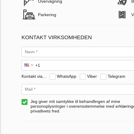
Overvågning
B
Parkering
V
KONTAKT VIRKSOMHEDEN
Kontakt via...
WhatsApp
Viber
Telegram
Jeg giver mit samtykke til behandlingen af mine
personoplysninger i overensstemmelse med erklærin
privatlivets fred.