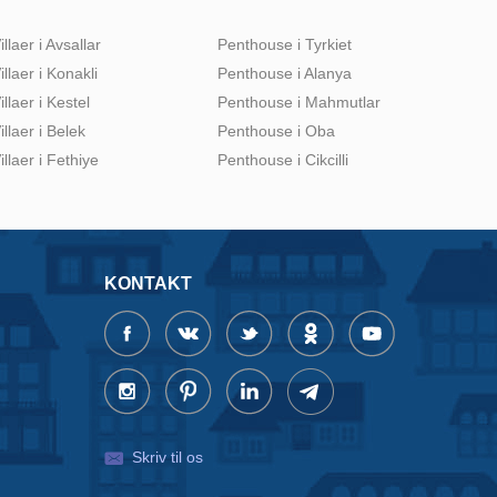
illaer i Avsallar
Penthouse i Tyrkiet
illaer i Konakli
Penthouse i Alanya
illaer i Kestel
Penthouse i Mahmutlar
illaer i Belek
Penthouse i Oba
illaer i Fethiye
Penthouse i Cikcilli
KONTAKT
Skriv til os