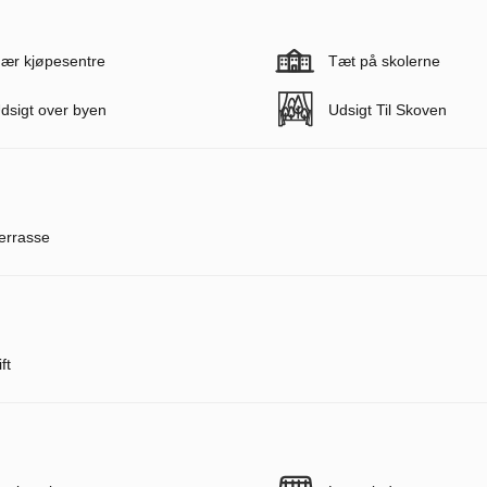
ær kjøpesentre
Tæt på skolerne
dsigt over byen
Udsigt Til Skoven
errasse
ft