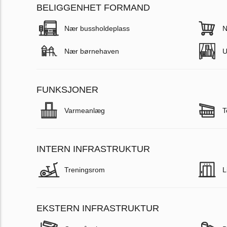
BELIGGENHET FORMAND
Nær bussholdeplass
N
Nær børnehaven
U
FUNKSJONER
Varmeanlæg
T
INTERN INFRASTRUKTUR
Treningsrom
Li
EKSTERN INFRASTRUKTUR