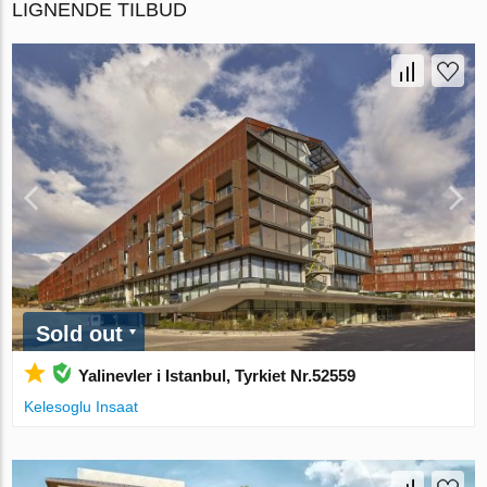
LIGNENDE TILBUD
Sold out
Yalinevler i Istanbul, Tyrkiet Nr.52559
Kelesoglu Insaat