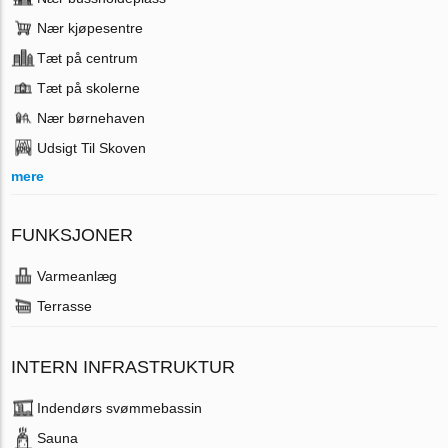
Nær kjøpesentre
Tæt på centrum
Tæt på skolerne
Nær børnehaven
Udsigt Til Skoven
mere
FUNKSJONER
Varmeanlæg
Terrasse
INTERN INFRASTRUKTUR
Indendørs svømmebassin
Sauna