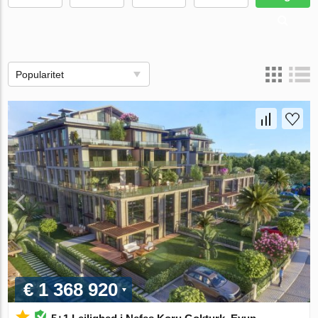
Popularitet
€ 1 368 920