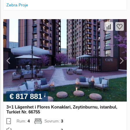
Zebra Proje
€ 817 881
3+1 Lägenhet i Flores Konaklari, Zeytinburnu, istanbul,
Turkiet Nr. 66755
Rum:
4
Sovrum:
3