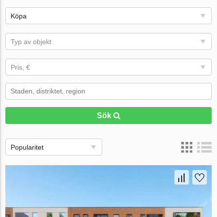
Köpa
Typ av objekt
Pris, €
Sök
Popularitet