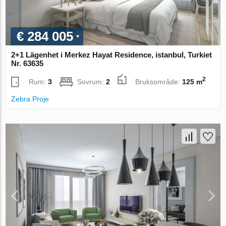
€ 284 005
2+1 Lägenhet i Merkez Hayat Residence, istanbul, Turkiet
Nr. 63635
2
Rum:
3
Sovrum:
2
Bruksområde:
125 m
Zebra Proje