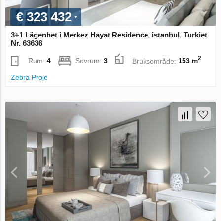
€ 323 432
3+1 Lägenhet i Merkez Hayat Residence, istanbul, Turkiet
Nr. 63636
2
Rum:
4
Sovrum:
3
Bruksområde:
153 m
Zebra Proje