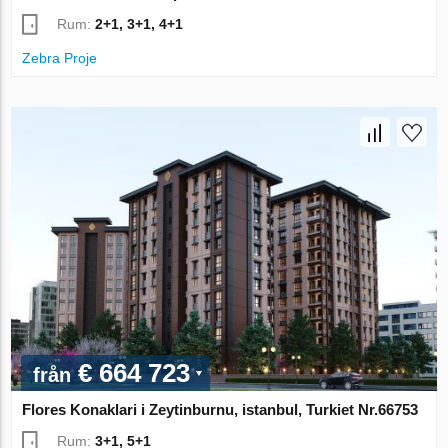
Rum:
2+1, 3+1, 4+1
Zebra Proje
€ 664 723
från
Flores Konaklari i Zeytinburnu, istanbul, Turkiet Nr.66753
Rum:
3+1, 5+1