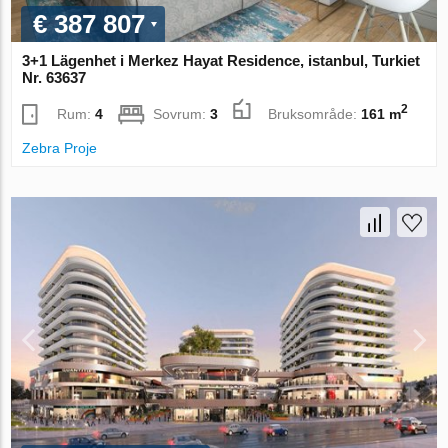
€ 387 807
3+1 Lägenhet i Merkez Hayat Residence, istanbul, Turkiet
Nr. 63637
2
Rum:
4
Sovrum:
3
Bruksområde:
161 m
Zebra Proje