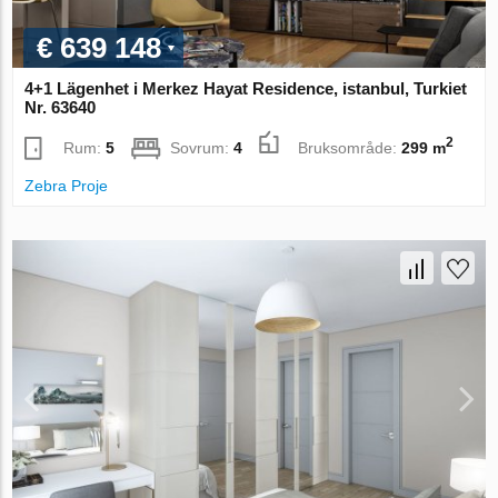
€ 639 148
4+1 Lägenhet i Merkez Hayat Residence, istanbul, Turkiet
Nr. 63640
2
Rum:
5
Sovrum:
4
Bruksområde:
299 m
Zebra Proje