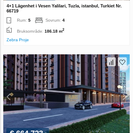
4+1 Lägenhet i Vesen Yalilari, Tuzla, istanbul, Turkiet Nr.
66719
Rum:
5
Sovrum:
4
2
Bruksområde:
186.18 m
Zebra Proje