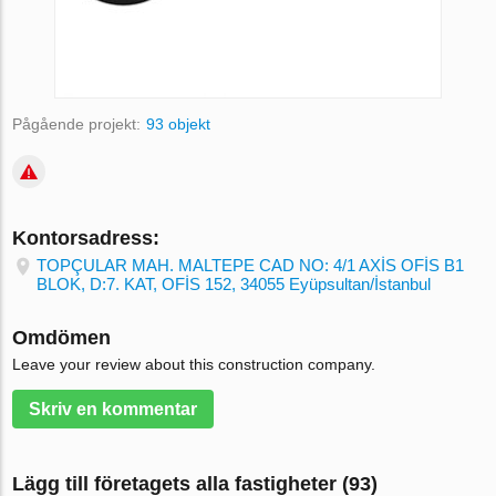
Pågående projekt:
93 objekt
Kontorsadress:
TOPÇULAR MAH. MALTEPE CAD NO: 4/1 AXİS OFİS B1
BLOK, D:7. KAT, OFİS 152, 34055 Eyüpsultan/İstanbul
Omdömen
Leave your review about this construction company.
Skriv en kommentar
Lägg till företagets alla fastigheter (93)