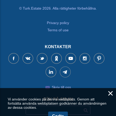
© Turk.Estate 2026. Alla rättigheter förbehållna.
Privacy policy
Terms of use
KONTAKTER
Skriv till oss
×
Vi använder cookies på denna webbplats. Genom att
SÖK PÅ SIDAN
fortsätta använda webbplatsen godkänner du användningen
av dessa cookies.