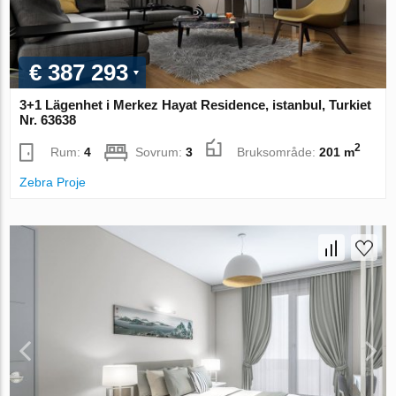
€ 387 293
3+1 Lägenhet i Merkez Hayat Residence, istanbul, Turkiet
Nr. 63638
2
Rum:
4
Sovrum:
3
Bruksområde:
201 m
Zebra Proje