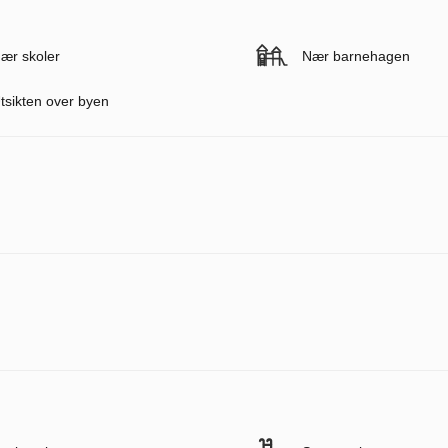
ær skoler
Nær barnehagen
tsikten over byen