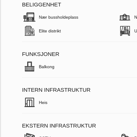
BELIGGENHET
Nær bussholdeplass
N
Elite distrikt
U
FUNKSJONER
Balkong
INTERN INFRASTRUKTUR
Heis
EKSTERN INFRASTRUKTUR