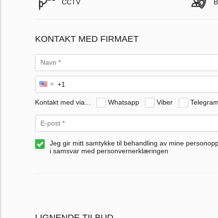
CCTV
B
KONTAKT MED FIRMAET
Kontakt med via...
Whatsapp
Viber
Telegra
Jeg gir mitt samtykke til behandling av mine personop
i samsvar med personvernerklæringen
LIGNENDE TILBUD