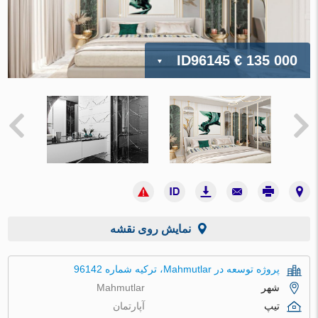
ID96145
€ 135 000
نمایش روی نقشه
پروژه توسعه در Mahmutlar، ترکیه شماره 96142
شهر
Mahmutlar
تیپ
آپارتمان