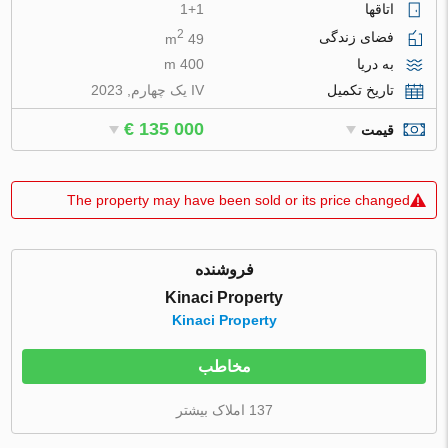
اتاقها
1+1
2
فضای زندگی
49 m
به دریا
400 m
تاریخ تکمیل
IV یک چهارم, 2023
€ 135 000
قیمت
The property may have been sold or its price changed
فروشنده
Kinaci Property
Kinaci Property
مخاطب
137 املاک بیشتر