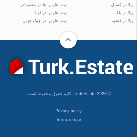
ویلا در کستل
پنت هاوس ها در محمودلار
ویلا در بلک
پنت هاوس در اوبا
ویلا در فتحیه
پنت هاوس در جیک جیلی
© Turk.Estate 2026. کلیه حقوق محفوظ است.
Privacy policy
Terms of use