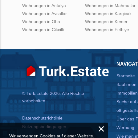
Wohnungen in Antalya
Wohnungen in Mahmutlar
Wohnungen in Avsallar
Wohnungen in Kargicak
Wohnungen in Oba
Wohnungen in Kemer
Wohnungen in Cikcilli
Wohnungen in Fethiye
NAVIGAT
Startseite
Baufirmen
Immobilien
© Turk.Estate 2026. Alle Rechte
vorbehalten.
Suche auf 
oft gestell
Datenschutzrichtlinie
Über das P
×
Nutzungsbedingungen
Werbung
Wir verwenden Cookies auf dieser Website.
Wie man mi