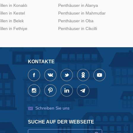
illen in Konaklı
Penthäuser in Alanya
illen in Kestel
Penthäuser in Mahmutlar
illen in Belek
Penthäuser in Oba
illen in Fethiye
Penthäuser in Cikcilli
KONTAKTE
Schreiben Sie uns
SUCHE AUF DER WEBSEITE