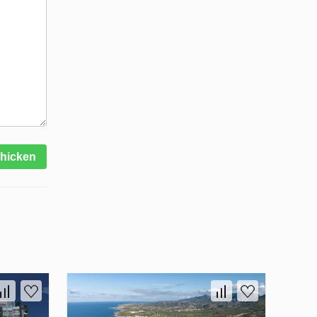
hicken