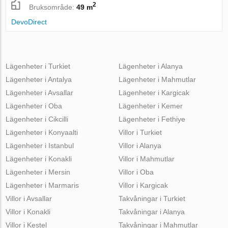
2
Bruksområde:
49 m
DevoDirect
Lägenheter i Turkiet
Lägenheter i Alanya
Lägenheter i Antalya
Lägenheter i Mahmutlar
Lägenheter i Avsallar
Lägenheter i Kargicak
Lägenheter i Oba
Lägenheter i Kemer
Lägenheter i Cikcilli
Lägenheter i Fethiye
Lägenheter i Konyaalti
Villor i Turkiet
Lägenheter i Istanbul
Villor i Alanya
Lägenheter i Konakli
Villor i Mahmutlar
Lägenheter i Mersin
Villor i Oba
Lägenheter i Marmaris
Villor i Kargicak
Villor i Avsallar
Takvåningar i Turkiet
Villor i Konakli
Takvåningar i Alanya
Villor i Kestel
Takvåningar i Mahmutlar