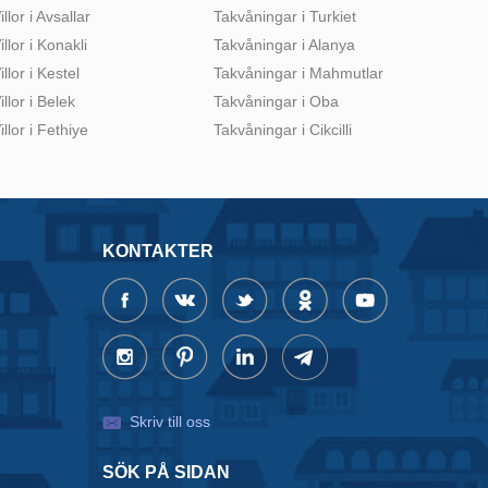
illor i Avsallar
Takvåningar i Turkiet
illor i Konakli
Takvåningar i Alanya
illor i Kestel
Takvåningar i Mahmutlar
illor i Belek
Takvåningar i Oba
illor i Fethiye
Takvåningar i Cikcilli
KONTAKTER
Skriv till oss
SÖK PÅ SIDAN