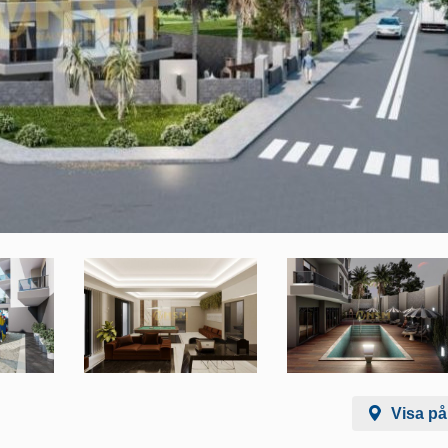
Visa på