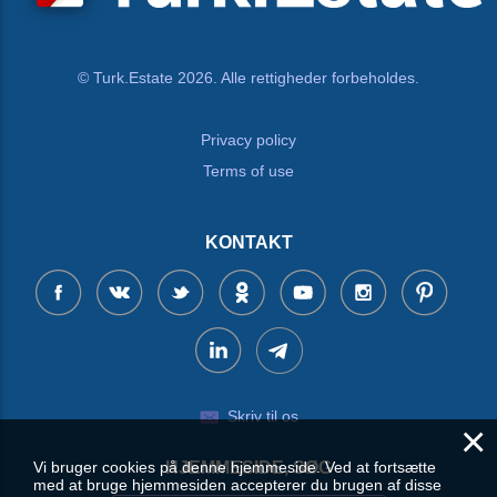
© Turk.Estate 2026. Alle rettigheder forbeholdes.
Privacy policy
Terms of use
KONTAKT
Skriv til os
×
Vi bruger cookies på denne hjemmeside. Ved at fortsætte
HJEMMESIDE, SØG
med at bruge hjemmesiden accepterer du brugen af disse