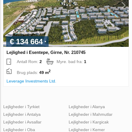
€ 134 664
Lejlighed i Esentepe, Girne, Nr. 210745
Antall Rom:
2
Myre. bad fra:
1
2
Brug plads:
49 m
Leverage Investments Ltd.
Lejligheder i Tyrkiet
Lejligheder i Alanya
Lejligheder i Antalya
Lejligheder i Mahmutlar
Lejligheder i Avsallar
Lejligheder i Kargicak
Lejligheder i Oba
Lejligheder i Kemer