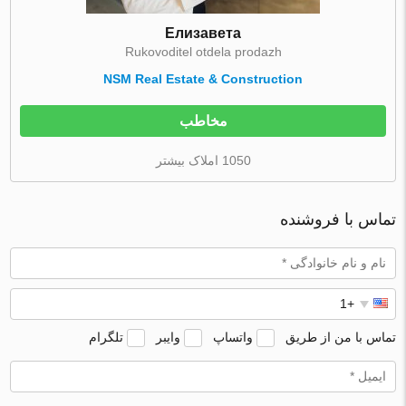
Елизавета
Rukovoditel otdela prodazh
NSM Real Estate & Construction
مخاطب
1050 املاک بیشتر
تماس با فروشنده
تماس با من از طریق
واتساپ
وایبر
تلگرام