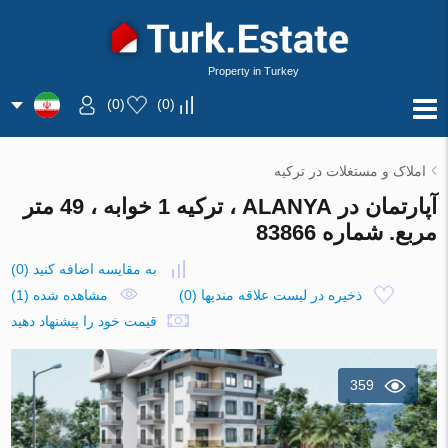
Property in Turkey
)
0
(
)
0
(
املاک و مستغلات در ترکیه
آپارتمان در ALANYA ، ترکیه 1 خوابه ، 49 متر
مربع. شماره 83866
به مقایسه اضافه کنید
(
0
)
ذخیره در لیست علاقه مندیها
(
0
)
مشاهده شده (1)
قیمت خود را پیشنهاد دهید
359