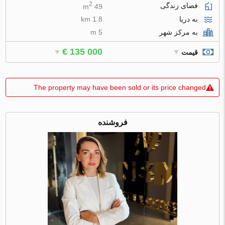
2
فضای زندگی
49 m
به دریا
1.8 km
به مرکز شهر
5 m
€ 135 000
قیمت
The property may have been sold or its price changed
فروشنده