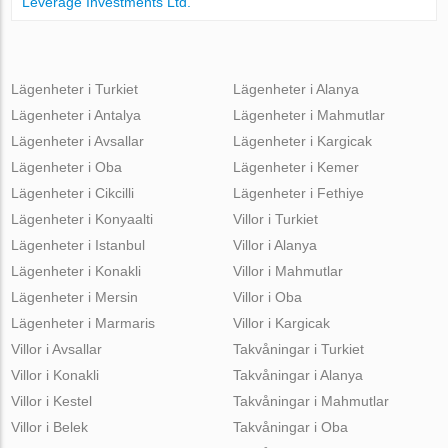
Leverage Investments Ltd.
Lägenheter i Turkiet
Lägenheter i Alanya
Lägenheter i Antalya
Lägenheter i Mahmutlar
Lägenheter i Avsallar
Lägenheter i Kargicak
Lägenheter i Oba
Lägenheter i Kemer
Lägenheter i Cikcilli
Lägenheter i Fethiye
Lägenheter i Konyaalti
Villor i Turkiet
Lägenheter i Istanbul
Villor i Alanya
Lägenheter i Konakli
Villor i Mahmutlar
Lägenheter i Mersin
Villor i Oba
Lägenheter i Marmaris
Villor i Kargicak
Villor i Avsallar
Takvåningar i Turkiet
Villor i Konakli
Takvåningar i Alanya
Villor i Kestel
Takvåningar i Mahmutlar
Villor i Belek
Takvåningar i Oba