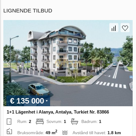
LIGNENDE TILBUD
€ 135 000
1+1 Lägenhet i Alanya, Antalya, Turkiet Nr. 83866
Rum:
2
Sovrum:
1
Badrum:
1
2
Bruksområde:
49 m
Avstånd till havet:
1.8 km