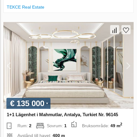
TEKCE Real Estate
€ 135 000
1+1 Lägenhet i Mahmutlar, Antalya, Turkiet Nr. 96145
2
Rum:
2
Sovrum:
1
Bruksområde:
49 m
Avstånd till havet:
400 m