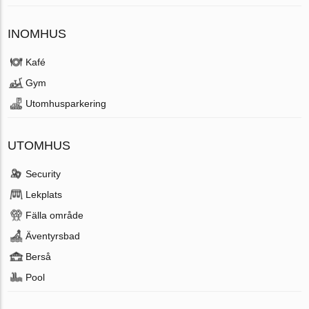
INOMHUS
Kafé
Gym
Utomhusparkering
UTOMHUS
Security
Lekplats
Fälla område
Äventyrsbad
Berså
Pool