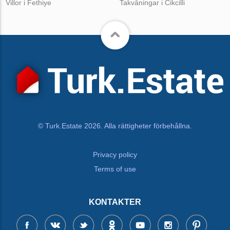
Villor i Fethiye
Takvåningar i Cikcilli
© Turk.Estate 2026. Alla rättigheter förbehållna.
Privacy policy
Terms of use
KONTAKTER