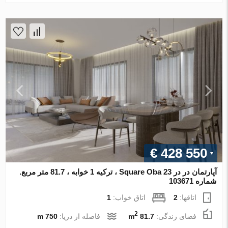
€ 428 550
آپارتمان در در 23 Square Oba ، ترکیه 1 خوابه ، 81.7 متر مربع.
شماره 103671
اتاقها:
2
اتاق خواب:
1
2
فضای زندگی:
81.7 m
فاصله از دریا:
750 m