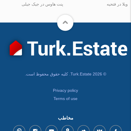
ویلا در فتحیه
پنت هاوس در جیک جیلی
© Turk.Estate 2026. کلیه حقوق محفوظ است.
Privacy policy
Terms of use
مخاطب